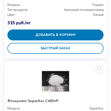
Модель:
Flopam
Тип продукта:
Анионный полиакриламид
Цвет:
Белый
315
руб.
/кг
ДОБАВИТЬ В КОРЗИНУ
БЫСТРЫЙ ЗАКАЗ
Флокулянт Superfloc C493VP
Модель:
Superfloc