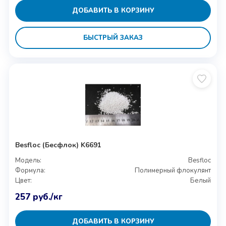
ДОБАВИТЬ В КОРЗИНУ
БЫСТРЫЙ ЗАКАЗ
Besfloc (Бесфлок) K6691
Модель:
Besfloc
Формула:
Полимерный флокулянт
Цвет:
Белый
257
руб.
/кг
ДОБАВИТЬ В КОРЗИНУ