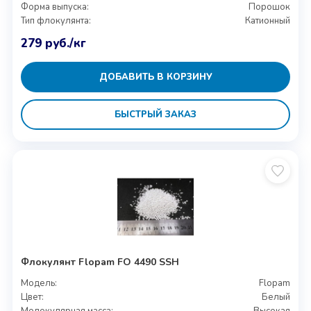
Форма выпуска:
Порошок
Тип флокулянта:
Катионный
279
руб.
/кг
ДОБАВИТЬ В КОРЗИНУ
БЫСТРЫЙ ЗАКАЗ
Флокулянт Flopam FO 4490 SSH
Модель:
Flopam
Цвет:
Белый