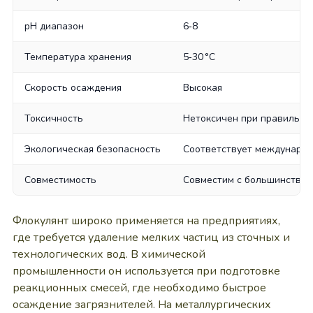
pH диапазон
6‑8
Температура хранения
5‑30 °C
Скорость осаждения
Высокая
Токсичность
Нетоксичен при правильно
Экологическая безопасность
Соответствует междунаро
Совместимость
Совместим с большинством
Флокулянт широко применяется на предприятиях,
где требуется удаление мелких частиц из сточных и
технологических вод. В химической
промышленности он используется при подготовке
реакционных смесей, где необходимо быстрое
осаждение загрязнителей. На металлургических