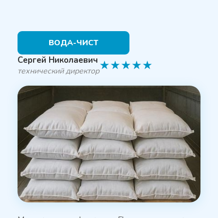
ВОДА-ЧИСТ
Сергей Николаевич
★
★
★
★
★
технический директор