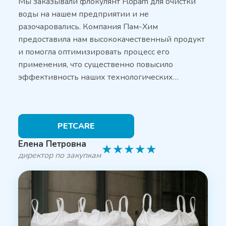
Мы заказывали флокулянт Flopam для очистки
воды на нашем предприятии и не
разочаровались. Компания Пам-Хим
предоставила нам высококачественный продукт
и помогла оптимизировать процесс его
применения, что существенно повысило
эффективность наших технологических…
PETCARE
Елена Петровна
★
★
★
★
★
директор по закупкам