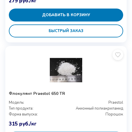
279
руб.
/кг
ДОБАВИТЬ В КОРЗИНУ
БЫСТРЫЙ ЗАКАЗ
Флокулянт Praestol 650 TR
Модель:
Praestol
Тип продукта:
Анионный полиакриламид
Форма выпуска:
Порошок
315
руб.
/кг