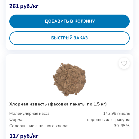
261
руб.
/кг
ДОБАВИТЬ В КОРЗИНУ
БЫСТРЫЙ ЗАКАЗ
Хлорная известь (фасовка пакеты по 1,5 кг)
Молекулярная масса:
142,98 г/моль
Форма:
порошок или гранулы
Содержание активного хлора:
30-35%
117
руб.
/кг