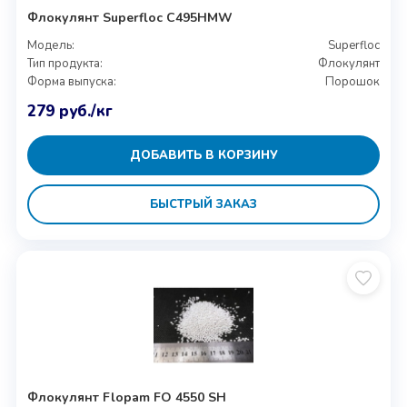
Флокулянт Superfloc C495HMW
Модель:
Superfloc
Тип продукта:
Флокулянт
Форма выпуска:
Порошок
279
руб.
/кг
ДОБАВИТЬ В КОРЗИНУ
БЫСТРЫЙ ЗАКАЗ
Флокулянт Flopam FO 4550 SH