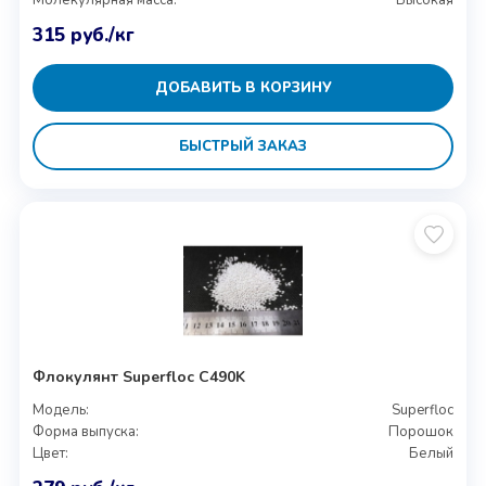
Молекулярная масса:
Высокая
315
руб.
/кг
ДОБАВИТЬ В КОРЗИНУ
БЫСТРЫЙ ЗАКАЗ
Флокулянт Superfloc C490K
Модель:
Superfloc
Форма выпуска:
Порошок
Цвет:
Белый