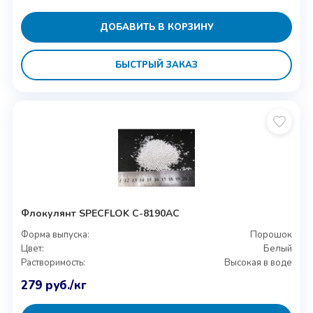
ДОБАВИТЬ В КОРЗИНУ
БЫСТРЫЙ ЗАКАЗ
Флокулянт SPECFLOK C-8190AC
Форма выпуска:
Порошок
Цвет:
Белый
Растворимость:
Высокая в воде
279
руб.
/кг