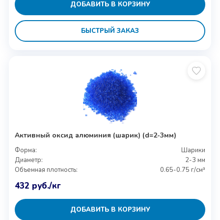
ДОБАВИТЬ В КОРЗИНУ
БЫСТРЫЙ ЗАКАЗ
Активный оксид алюминия (шарик) (d=2-3мм)
Форма:
Шарики
Диаметр:
2-3 мм
Объемная плотность:
0.65-0.75 г/см³
432
руб.
/кг
ДОБАВИТЬ В КОРЗИНУ