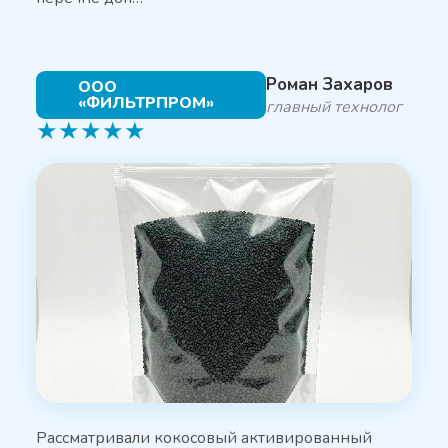
Роман Захаров
ООО
«ФИЛЬТРПРОМ»
главный технолог
★
★
★
★
★
Рассматривали кокосовый активированный