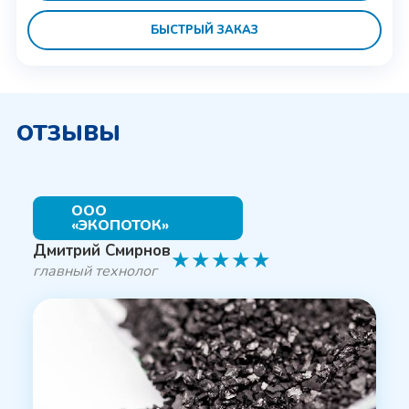
БЫСТРЫЙ ЗАКАЗ
ОТЗЫВЫ
ООО
«ЭКОПОТОК»
Дмитрий Смирнов
★
★
★
★
★
главный технолог