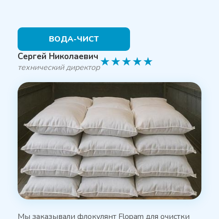
ВОДА-ЧИСТ
Сергей Николаевич
★
★
★
★
★
технический директор
Мы заказывали флокулянт Flopam для очистки