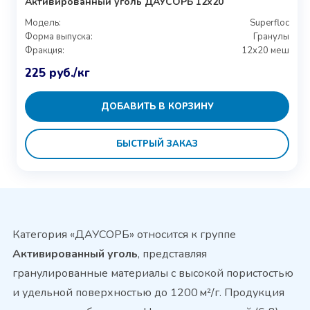
Активированный уголь ДАУСОРБ 12х20
Модель:
Superfloc
Форма выпуска:
Гранулы
Фракция:
12х20 меш
225
руб.
/кг
ДОБАВИТЬ В КОРЗИНУ
БЫСТРЫЙ ЗАКАЗ
Категория «ДАУСОРБ» относится к группе
Активированный уголь
, представляя
гранулированные материалы с высокой пористостью
и удельной поверхностью до 1200 м²/г. Продукция