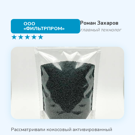
Роман Захаров
ООО
«ФИЛЬТРПРОМ»
главный технолог
★
★
★
★
★
Рассматривали кокосовый активированный