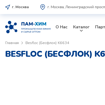
г. Москва, Ленинградский просп
г. Москва
О Нас
Каталог
Пар
Главная
Besfloc (Бесфлок) K6634
BESFLOC (БЕСФЛОК) K