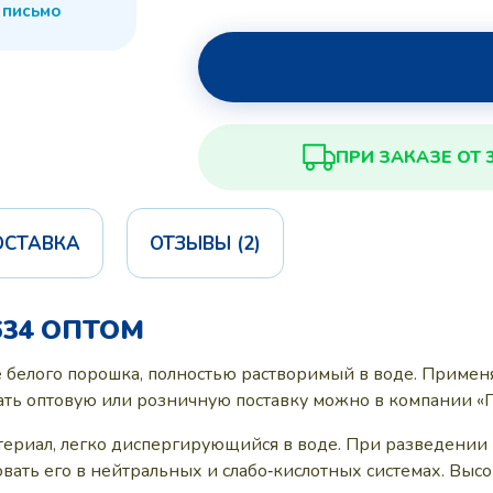
 письмо
ПРИ ЗАКАЗЕ ОТ 
ОСТАВКА
ОТЗЫВЫ (2)
634 ОПТОМ
е белого порошка, полностью растворимый в воде. Примен
азать оптовую или розничную поставку можно в компании 
атериал, легко диспергирующийся в воде. При разведении
зовать его в нейтральных и слабо‑кислотных системах. Выс