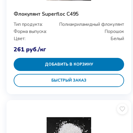
Флокулянт Superfloc C495
Тип продукта:
Полиакриламидный флокулянт
Форма выпуска:
Порошок
Цвет:
Белый
261
руб.
/кг
ДОБАВИТЬ В КОРЗИНУ
БЫСТРЫЙ ЗАКАЗ