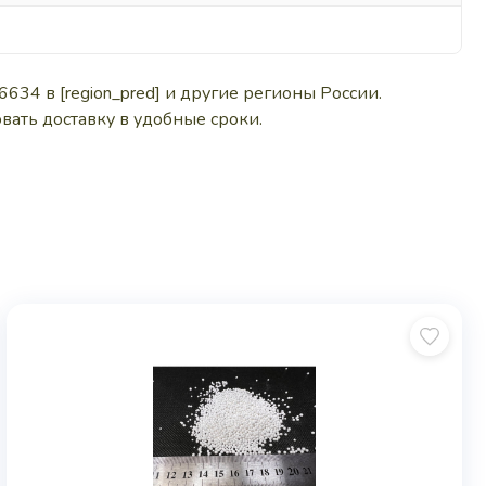
34 в [region_pred] и другие регионы России.
вать доставку в удобные сроки.