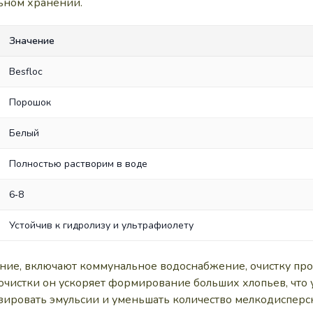
ьном хранении.
Значение
Besfloc
Порошок
Белый
Полностью растворим в воде
6‑8
Устойчив к гидролизу и ультрафиолету
ение, включают коммунальное водоснабжение, очистку пр
чистки он ускоряет формирование больших хлопьев, что 
зировать эмульсии и уменьшать количество мелкодисперс