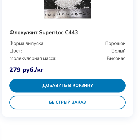
Флокулянт Superfloc C443
Форма выпуска:
Порошок
Цвет:
Белый
Молекулярная масса:
Высокая
279
руб.
/кг
ДОБАВИТЬ В КОРЗИНУ
БЫСТРЫЙ ЗАКАЗ