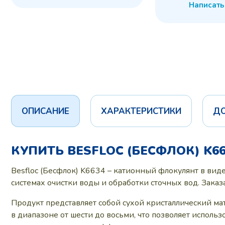
Написать
ОПИСАНИЕ
ХАРАКТЕРИСТИКИ
Д
КУПИТЬ BESFLOC (БЕСФЛОК) K6
Besfloc (Бесфлок) K6634 – катионный флокулянт в вид
системах очистки воды и обработки сточных вод. Зак
Продукт представляет собой сухой кристаллический м
в диапазоне от шести до восьми, что позволяет исполь