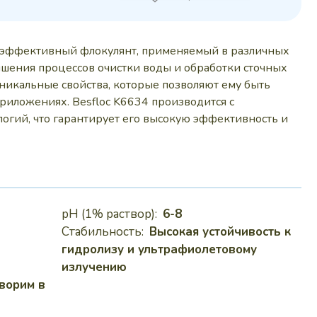
 руб..
коэффективный флокулянт, применяемый в различных
чшения процессов очистки воды и обработки сточных
 уникальные свойства, которые позволяют ему быть
риложениях. Besfloc K6634 производится с
огий, что гарантирует его высокую эффективность и
pH (1% раствор):
6-8
Стабильность:
Высокая устойчивость к
гидролизу и ультрафиолетовому
излучению
ворим в