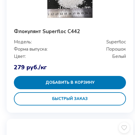
Флокулянт Superfloc C442
Модель:
Superfloc
Форма выпуска:
Порошок
Цвет:
Белый
279
руб.
/кг
ДОБАВИТЬ В КОРЗИНУ
БЫСТРЫЙ ЗАКАЗ