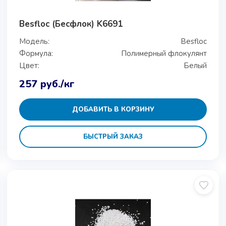
Besfloc (Бесфлок) K6691
Модель:
Besfloc
Формула:
Полимерный флокулянт
Цвет:
Белый
257
руб.
/кг
ДОБАВИТЬ В КОРЗИНУ
БЫСТРЫЙ ЗАКАЗ