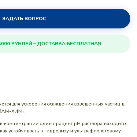
ЗАДАТЬ ВОПРОС
3000 РУБЛЕЙ – ДОСТАВКА БЕСПЛАТНАЯ
яется для ускорения осаждения взвешенных частиц в
«ПАМ-ХИМ».
 в концентрации один процент pH раствора находится
окая устойчивость к гидролизу и ультрафиолетовому