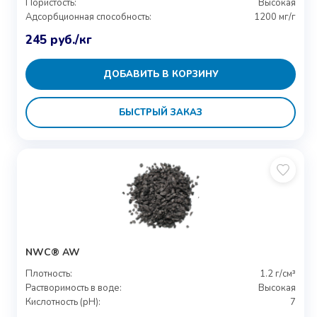
Пористость:
Высокая
Адсорбционная способность:
1200 мг/г
245
руб.
/кг
ДОБАВИТЬ В КОРЗИНУ
БЫСТРЫЙ ЗАКАЗ
NWC® AW
Плотность:
1.2 г/см³
Растворимость в воде:
Высокая
Кислотность (pH):
7