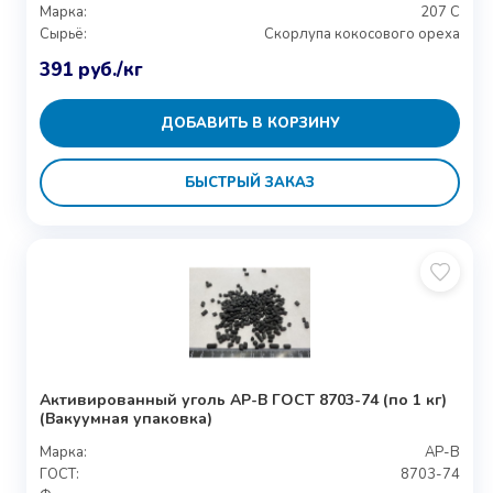
Марка:
207 С
Сырьё:
Скорлупа кокосового ореха
391
руб.
/кг
ДОБАВИТЬ В КОРЗИНУ
БЫСТРЫЙ ЗАКАЗ
Активированный уголь АР-В ГОСТ 8703-74 (по 1 кг)
(Вакуумная упаковка)
Марка:
АР-В
ГОСТ:
8703-74