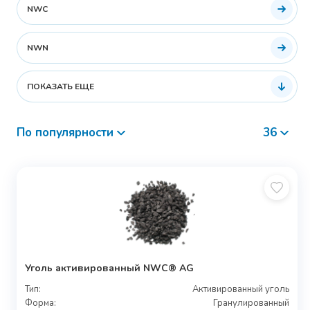
NWC
NWN
ПОКАЗАТЬ ЕЩЕ
По популярности
36
Уголь активированный NWC® AG
Тип:
Активированный уголь
Форма:
Гранулированный