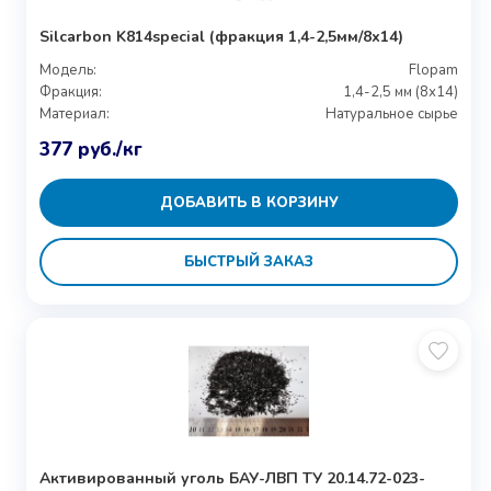
Silcarbon K814special (фракция 1,4-2,5мм/8х14)
Модель:
Flopam
Фракция:
1,4-2,5 мм (8х14)
Материал:
Натуральное сырье
377
руб.
/кг
ДОБАВИТЬ В КОРЗИНУ
БЫСТРЫЙ ЗАКАЗ
Активированный уголь БАУ-ЛВП ТУ 20.14.72-023-