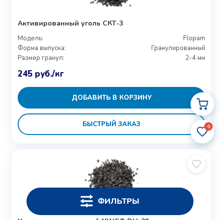
Активированный уголь СКТ-3
Модель:
Flopam
Форма выпуска:
Гранулированный
Размер гранул:
2-4 мм
245
руб.
/кг
ДОБАВИТЬ В КОРЗИНУ
БЫСТРЫЙ ЗАКАЗ
0
ФИЛЬТРЫ