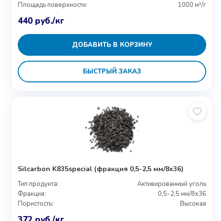
Площадь поверхности:
1000 м²/г
440
руб.
/кг
ДОБАВИТЬ В КОРЗИНУ
БЫСТРЫЙ ЗАКАЗ
Silcarbon K835special (фракция 0,5-2,5 мм/8х36)
Тип продукта:
Активированный уголь
Фракция:
0,5-2,5 мм/8х36
Пористость:
Высокая
372
руб.
/кг