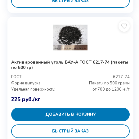
БЫСТРЫЙ ЗАКАЗ
Активированный уголь БАУ-А ГОСТ 6217-74 (пакеты
по 500 гр)
ГОСТ:
6217-74
Форма выпуска:
Пакеты по 500 грамм
Удельная поверхность:
от 700 до 1200 м²/г
225
руб.
/кг
ДОБАВИТЬ В КОРЗИНУ
БЫСТРЫЙ ЗАКАЗ