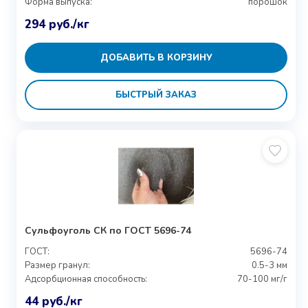
Форма выпуска:
порошок
294
руб.
/кг
ДОБАВИТЬ В КОРЗИНУ
БЫСТРЫЙ ЗАКАЗ
Сульфоуголь СК по ГОСТ 5696-74
ГОСТ:
5696-74
Размер гранул:
0.5-3 мм
Адсорбционная способность:
70-100 мг/г
44
руб.
/кг