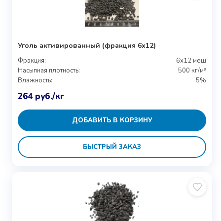
Уголь активированный (фракция 6х12)
Фракция:
6х12 меш
Насыпная плотность:
500 кг/м³
Влажность:
5%
264
руб.
/кг
ДОБАВИТЬ В КОРЗИНУ
БЫСТРЫЙ ЗАКАЗ