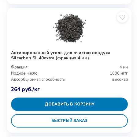
Активированный уголь для очистки воздуха
Silcarbon SIL40extra (фракция 4 мм)
Фракция:
4 мм
Йодное число:
1000 мг/г
Адсорбционная способность:
высокая
264
руб.
/кг
ДОБАВИТЬ В КОРЗИНУ
БЫСТРЫЙ ЗАКАЗ