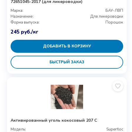
72651045-2017 (для ликероводки)
Марка:
БАУ-ЛВП
Назначение:
Для ликероводки
Форма выпуска:
Порошок
245
руб.
/кг
ДОБАВИТЬ В КОРЗИНУ
БЫСТРЫЙ ЗАКАЗ
Активированный уголь кокосовый 207 С
Модель:
Superfloc