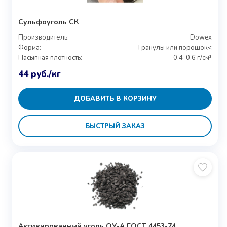
Сульфоуголь СК
Производитель:
Dowex
Форма:
Гранулы или порошок<
Насыпная плотность:
0.4-0.6 г/см³
44
руб.
/кг
ДОБАВИТЬ В КОРЗИНУ
БЫСТРЫЙ ЗАКАЗ
Активированный уголь ОУ-А ГОСТ 4453-74