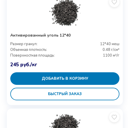
Активированный уголь 12*40
Размер гранул:
12*40 меш
Объемная плотность:
0.48 г/см³
Поверхностная площадь:
1100 м²/г
245
руб.
/кг
ДОБАВИТЬ В КОРЗИНУ
БЫСТРЫЙ ЗАКАЗ