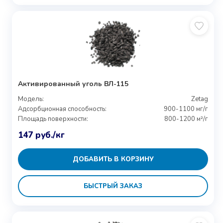
Активированный уголь ВЛ-115
Модель:
Zetag
Адсорбционная способность:
900-1100 мг/г
Площадь поверхности:
800-1200 м²/г
147
руб.
/кг
ДОБАВИТЬ В КОРЗИНУ
БЫСТРЫЙ ЗАКАЗ