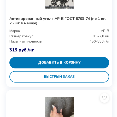
Активированный уголь АР-В ГОСТ 8703-74 (по 1 кг,
25 шт в мешке)
Марка:
АР-В
Размер гранул:
0,5-2,0 мм
Насыпная плотность:
450-550 г/л
313
руб.
/кг
ДОБАВИТЬ В КОРЗИНУ
БЫСТРЫЙ ЗАКАЗ