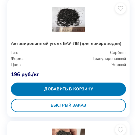
Активированный уголь БАУ-ЛВ (для ликероводки)
Тип:
Сорбент
Форма:
Гранулированный
Цвет:
Черный
196
руб.
/кг
ДОБАВИТЬ В КОРЗИНУ
БЫСТРЫЙ ЗАКАЗ