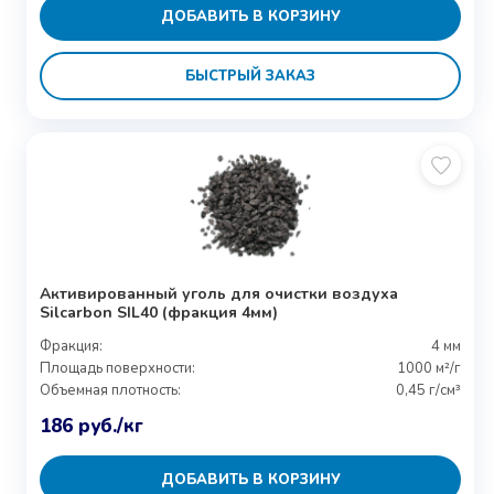
ДОБАВИТЬ В КОРЗИНУ
БЫСТРЫЙ ЗАКАЗ
Активированный уголь для очистки воздуха
Silcarbon SIL40 (фракция 4мм)
Фракция:
4 мм
Площадь поверхности:
1000 м²/г
Объемная плотность:
0,45 г/см³
186
руб.
/кг
ДОБАВИТЬ В КОРЗИНУ