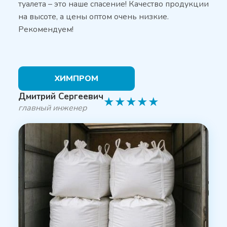
туалета – это наше спасение! Качество продукции
на высоте, а цены оптом очень низкие.
Рекомендуем!
ХИМПРОМ
Дмитрий Сергеевич
★
★
★
★
★
главный инженер