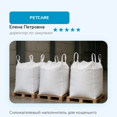
PETCARE
Елена Петровна
★
★
★
★
★
директор по закупкам
Силикагелевый наполнитель для кошачьего