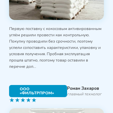
Первую поставку с кокосовым активированным
углём решили провести как контрольную.
Покупку проводили без срочности, поэтому
успели сопоставить характеристики, упаковку и
условия получения. Пробная эксплуатация
прошла штатно, поэтому товар оставили в
перечне доп…
Роман Захаров
ООО
«ФИЛЬТРПРОМ»
главный технолог
★
★
★
★
★