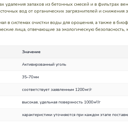
х удаления запахов из бетонных смесей и в фильтрах в
сточных вод от органических загрязнителей и снижения з
л в системах очистки воды для орошения, а также в био
еские лица, отвечающие за экологическую безопасность, 
Значение
Активированный уголь
35–70 мм
соответствует заявленным 1200 мг/г
высокая, удельная поверхность 1000 м²/г
характеристики уточняются при каждом этапе поставк