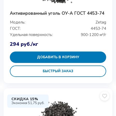
Активированный уголь ОУ-А ГОСТ 4453-74
Модель:
Zetag
ГОСТ:
4453-74
Удельная поверхность:
900-1200 м²/г
294
руб.
/кг
ДОБАВИТЬ В КОРЗИНУ
БЫСТРЫЙ ЗАКАЗ
СКИДКА 15%
Экономия
51,75
руб.