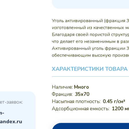
Уголь активированный (фракция 3
изготовленный из качественных м
Благодаря своей пористой структу
что делает его незаменимым в ра
Активированный уголь фракции 3
обеспечивающим высокую произво
ХАРАКТЕРИСТИКИ ТОВАРА
Наличие:
Много
Фракция:
35х70
Насыпная плотность:
0.45 г/см³
ет-заявок:
Адсорбционная емкость:
1200 мг
m-
andex.ru