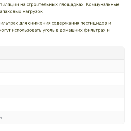
ентиляции на строительных площадках. Коммунальные
апаховых нагрузок.
фильтрах для снижения содержания пестицидов и
могут использовать уголь в домашних фильтрах и
и