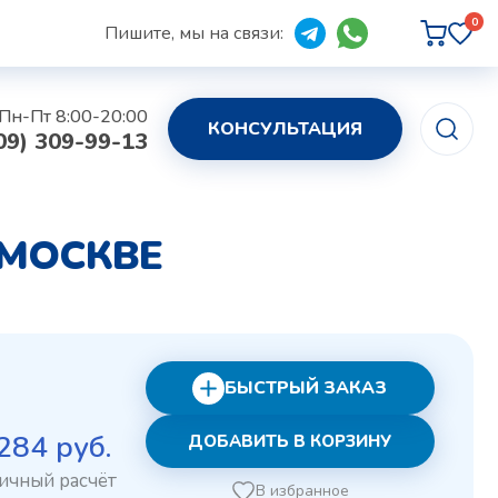
0
Пишите, мы на связи:
Пн-Пт 8:00-20:00
КОНСУЛЬТАЦИЯ
09) 309-99-13
 МОСКВЕ
БЫСТРЫЙ ЗАКАЗ
Первоначальная
Текущая
284
руб.
ДОБАВИТЬ В КОРЗИНУ
цена
цена:
В избранное