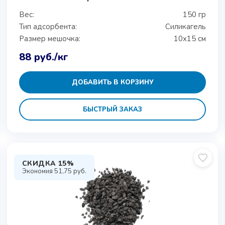
Вес:
150 гр
Тип адсорбента:
Силикагель
Размер мешочка:
10x15 см
88
руб.
/кг
ДОБАВИТЬ В КОРЗИНУ
БЫСТРЫЙ ЗАКАЗ
СКИДКА 15%
Экономия
51,75
руб.