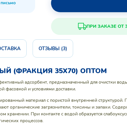
 письмо
ПРИ ЗАКАЗЕ ОТ 
ОСТАВКА
ОТЗЫВЫ (3)
ЫЙ (ФРАКЦИЯ 35Х70) ОПТОМ
ективный адсорбент, предназначенный для очистки воды
кой фасовкой и условиями доставки.
ированный материал с пористой внутренней структурой. 
вают органические загрязнители, токсины и запахи. Содер
 хранении. При контакте с водой образуется слабоуксусн
гических процессов.