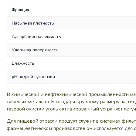
Фракция
Насыпная плотность
Адсорбционная емкость
Удельная поверхность
Влажность
pH водной суспензии
В химической и нефтехимической промышленности мате
тяжёлых металлов. Благодаря крупному размеру частиц
газовой очистки уголь активированный устраняет лету
Для пищевой отрасли продукт служит в системах фильт
фармацевтическом производстве он используется для о