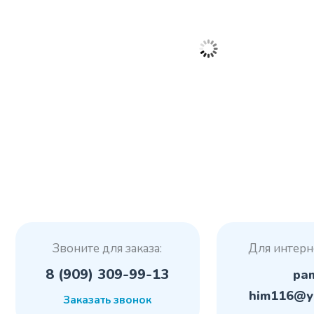
Звоните для заказа:
Для интерн
8 (909) 309-99-13
pa
him116@y
Заказать звонок