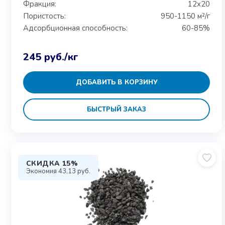
Фракция:
12х20
Пористость:
950-1150 м²/г
Адсорбционная способность:
60-85%
245
руб.
/кг
ДОБАВИТЬ В КОРЗИНУ
БЫСТРЫЙ ЗАКАЗ
СКИДКА 15%
Экономия
43,13
руб.