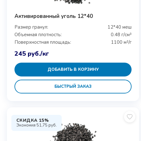
Активированный уголь 12*40
Размер гранул:
12*40 меш
Объемная плотность:
0.48 г/см³
Поверхностная площадь:
1100 м²/г
245
руб.
/кг
ДОБАВИТЬ В КОРЗИНУ
БЫСТРЫЙ ЗАКАЗ
СКИДКА 15%
Экономия
51,75
руб.