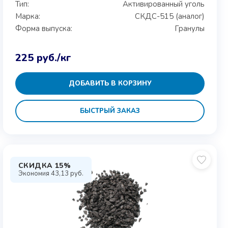
Тип:
Активированный уголь
Марка:
СКДС-515 (аналог)
Форма выпуска:
Гранулы
225
руб.
/кг
ДОБАВИТЬ В КОРЗИНУ
БЫСТРЫЙ ЗАКАЗ
СКИДКА 15%
Экономия
43,13
руб.