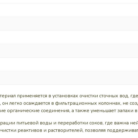
риал применяется в установках очистки сточных вод, где
, он легко осаждается в фильтрационных колоннах, не соз
чие органические соединения, а также уменьшает запахи в
рации питьевой воды и переработки соков, где важна ней
чистки реактивов и растворителей, позволяя поддерживат