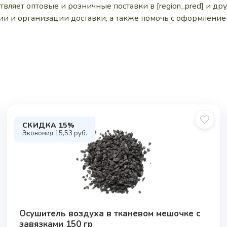
яет оптовые и розничные поставки в [region_pred] и др
и и организации доставки, а также помочь с оформлением
СКИДКА 15%
Экономия
15,53
руб.
Осушитель воздуха в тканевом мешочке с
завязками 150 гр