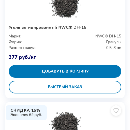
Уголь активированный NWC® DH-15
Марка:
NWC® DH-15
Форма:
Гранулы
Размер гранул:
0.5-3 мм
377
руб.
/кг
ДОБАВИТЬ В КОРЗИНУ
БЫСТРЫЙ ЗАКАЗ
СКИДКА 15%
Экономия
69
руб.