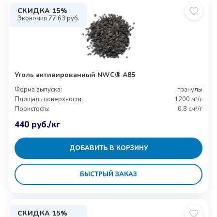
СКИДКА 15%
Экономия
77,63
руб.
Уголь активированный NWC® A85
Форма выпуска:
гранулы
Площадь поверхности:
1200 м²/г
Пористость:
0.8 см³/г
440
руб.
/кг
ДОБАВИТЬ В КОРЗИНУ
БЫСТРЫЙ ЗАКАЗ
СКИДКА 15%