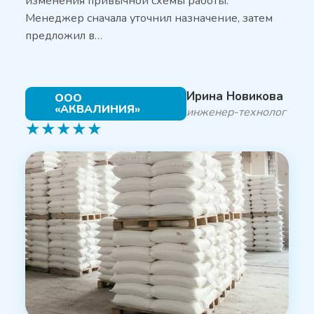
изменения привычной схемы работы.
Менеджер сначала уточнил назначение, затем
предложил в…
Ирина Новикова
ООО
«АКВАЛИНИЯ»
инженер-технолог
★
★
★
★
★