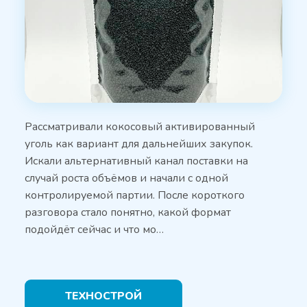
Рассматривали кокосовый активированный
уголь как вариант для дальнейших закупок.
Искали альтернативный канал поставки на
случай роста объёмов и начали с одной
контролируемой партии. После короткого
разговора стало понятно, какой формат
подойдёт сейчас и что мо…
ТЕХНОСТРОЙ