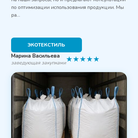
по оптимизации использования продукции. Мы
ра…
ЭКОТЕКСТИЛЬ
Марина Васильева
★
★
★
★
★
заведующая закупками