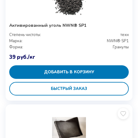
Активированный уголь NWN® SP1
Степень чистоты:
техн
Марка:
NWN® SP1
Форма:
Гранулы
39
руб.
/кг
ДОБАВИТЬ В КОРЗИНУ
БЫСТРЫЙ ЗАКАЗ