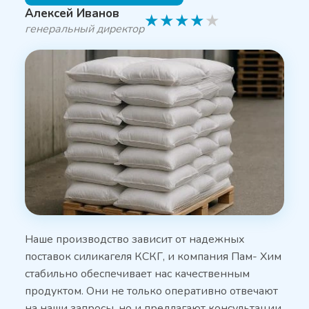
Алексей Иванов
★
★
★
★
★
генеральный директор
Наше производство зависит от надежных
поставок силикагеля КСКГ, и компания Пам- Хим
стабильно обеспечивает нас качественным
продуктом. Они не только оперативно отвечают
на наши запросы, но и предлагают консультации