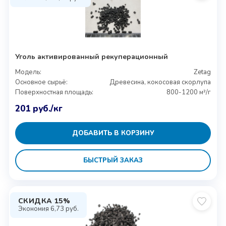
Уголь активированный рекуперационный
Модель:
Zetag
Основное сырьё:
Древесина, кокосовая скорлупа
Поверхностная площадь:
800-1200 м²/г
201
руб.
/кг
ДОБАВИТЬ В КОРЗИНУ
БЫСТРЫЙ ЗАКАЗ
СКИДКА 15%
Экономия
6,73
руб.