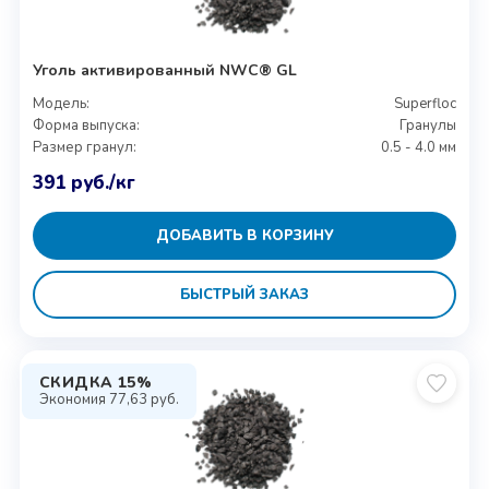
Уголь активированный NWC® GL
Модель:
Superfloc
Форма выпуска:
Гранулы
Размер гранул:
0.5 - 4.0 мм
391
руб.
/кг
ДОБАВИТЬ В КОРЗИНУ
БЫСТРЫЙ ЗАКАЗ
СКИДКА 15%
Экономия
77,63
руб.