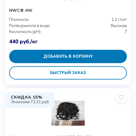
NWC® AW
Плотность:
1.2 г/см³
Растворимость в воде:
Высокая
Кислотность (pH):
7
440
руб.
/кг
ДОБАВИТЬ В КОРЗИНУ
БЫСТРЫЙ ЗАКАЗ
СКИДКА 15%
Экономия
73,31
руб.