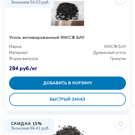
Экономия
50,03
руб.
Уголь активированный NWC® БАУ
Марка:
NWC® БАУ
Материал:
Древесный уголь
Форма выпуска:
Гранулы
284
руб.
/кг
ДОБАВИТЬ В КОРЗИНУ
БЫСТРЫЙ ЗАКАЗ
СКИДКА 15%
Экономия
66,41
руб.