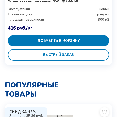
Уголь активированный NWC® GM-60
Эксплуатация:
новый
Форма выпуска:
Гранулы
Площадь поверхности:
900 м2
416
руб.
/кг
ДОБАВИТЬ В КОРЗИНУ
БЫСТРЫЙ ЗАКАЗ
ПОПУЛЯРНЫЕ
ТОВАРЫ
СКИДКА 15%
Экономия
35,36
руб.