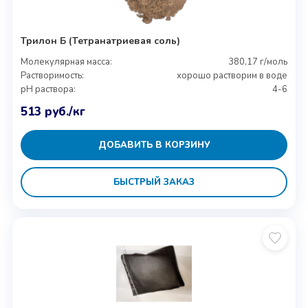
Трилон Б (Тетранатриевая соль)
Молекулярная масса:
380,17 г/моль
Растворимость:
хорошо растворим в воде
pH раствора:
4-6
513
руб.
/кг
ДОБАВИТЬ В КОРЗИНУ
БЫСТРЫЙ ЗАКАЗ