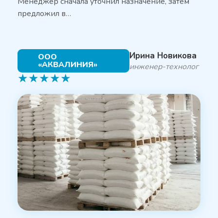
Менеджер сначала уточнил назначение, затем
предложил в…
Ирина Новикова
ООО
«АКВАЛИНИЯ»
инженер-технолог
★
★
★
★
★