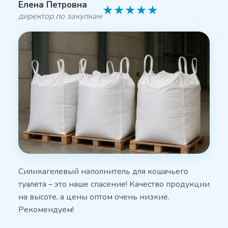
Елена Петровна
★
★
★
★
★
директор по закупкам
Силикагелевый наполнитель для кошачьего
туалета – это наше спасение! Качество продукции
на высоте, а цены оптом очень низкие.
Рекомендуем!