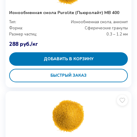
Ионообменная смола Purolite (Пьюролайт) MB 400
Тип:
Ионообменная смола, анионит
Форма:
Сферические гранулы
Размер частиц:
0.3 – 1.2 мм
288
руб.
/кг
ДОБАВИТЬ В КОРЗИНУ
БЫСТРЫЙ ЗАКАЗ