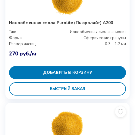
Ионообменная смола Purolite (Пьюролайт) A200
Тип:
Ионообменная смола, анионит
Форма:
Сферические гранулы
Размер частиц:
0.3 – 1.2 мм
270
руб.
/кг
ДОБАВИТЬ В КОРЗИНУ
БЫСТРЫЙ ЗАКАЗ