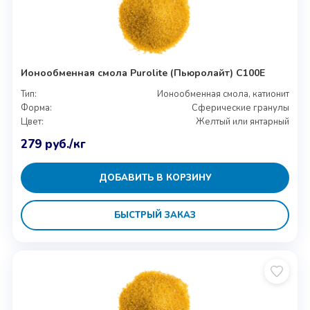
Ионообменная смола Purolite (Пьюролайт) C100E
Тип:
Ионообменная смола, катионит
Форма:
Сферические гранулы
Цвет:
Желтый или янтарный
279
руб.
/кг
ДОБАВИТЬ В КОРЗИНУ
БЫСТРЫЙ ЗАКАЗ