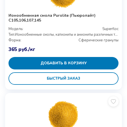
Ионообменная смола Purolite (Пьюролайт)
С105,106,107,145
Модель:
Superfloc
Тип:
Ионообменные смолы, катиониты и аниониты различных типов
Форма:
Сферические гранулы
365
руб.
/кг
ДОБАВИТЬ В КОРЗИНУ
БЫСТРЫЙ ЗАКАЗ