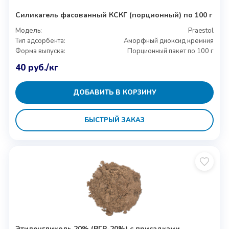
Силикагель фасованный КСКГ (порционный) по 100 г
Модель:
Praestol
Тип адсорбента:
Аморфный диоксид кремния
Форма выпуска:
Порционный пакет по 100 г
40
руб.
/кг
ДОБАВИТЬ В КОРЗИНУ
БЫСТРЫЙ ЗАКАЗ
Этиленгликоль 20% (ВГР-20%) с присадками