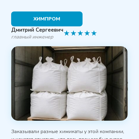
ХИМПРОМ
Дмитрий Сергеевич
★
★
★
★
★
главный инженер
Заказывали разные химикаты у этой компании,