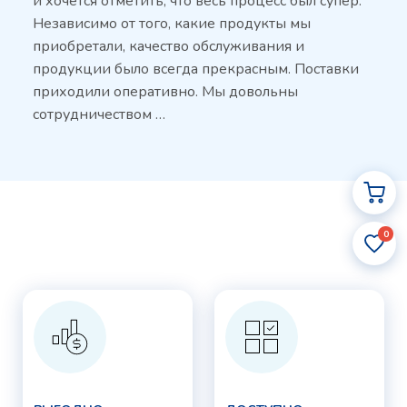
и хочется отметить, что весь процесс был супер.
Независимо от того, какие продукты мы
приобретали, качество обслуживания и
продукции было всегда прекрасным. Поставки
приходили оперативно. Мы довольны
сотрудничеством …
0