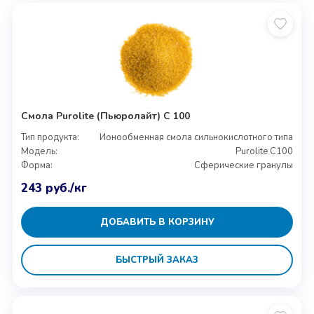
Смола Purolite (Пьюролайт) C 100
Тип продукта:
Ионообменная смола сильнокислотного типа
Модель:
Purolite C100
Форма:
Сферические гранулы
243
руб.
/кг
ДОБАВИТЬ В КОРЗИНУ
БЫСТРЫЙ ЗАКАЗ