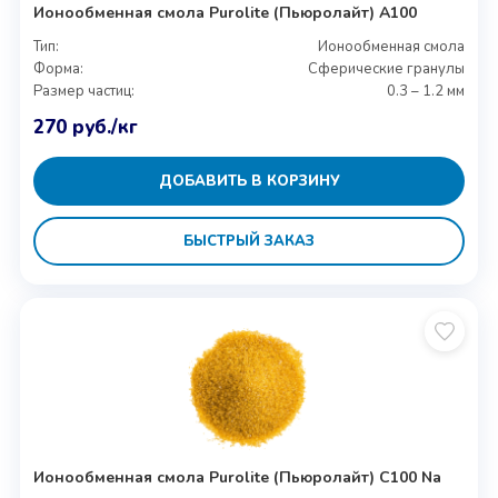
Ионообменная смола Purolite (Пьюролайт) A100
Тип:
Ионообменная смола
Форма:
Сферические гранулы
Размер частиц:
0.3 – 1.2 мм
270
руб.
/кг
ДОБАВИТЬ В КОРЗИНУ
БЫСТРЫЙ ЗАКАЗ
Ионообменная смола Purolite (Пьюролайт) C100 Na