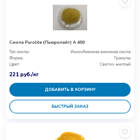
Смола Purolite (Пьюролайт) A 400
Тип смолы:
Ионообменная анионная смола
Форма:
Гранулы
Цвет:
Светло-желтый
221
руб.
/кг
ДОБАВИТЬ В КОРЗИНУ
БЫСТРЫЙ ЗАКАЗ