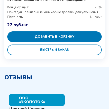
Концентрация:
20%
Присадки:
Специальные химические добавки для улучшения свойств
Плотность:
1.1 г/см³
27
руб.
/кг
ДОБАВИТЬ В КОРЗИНУ
БЫСТРЫЙ ЗАКАЗ
ОТЗЫВЫ
ООО
«ЭКОПОТОК»
Дмитрий Смирнов