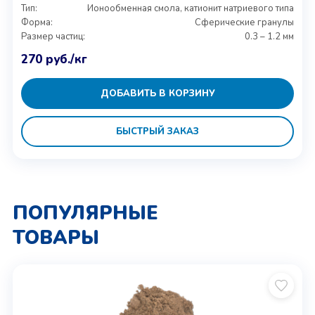
Тип:
Ионообменная смола, катионит натриевого типа
Форма:
Сферические гранулы
Размер частиц:
0.3 – 1.2 мм
270
руб.
/кг
ДОБАВИТЬ В КОРЗИНУ
БЫСТРЫЙ ЗАКАЗ
ПОПУЛЯРНЫЕ
ТОВАРЫ