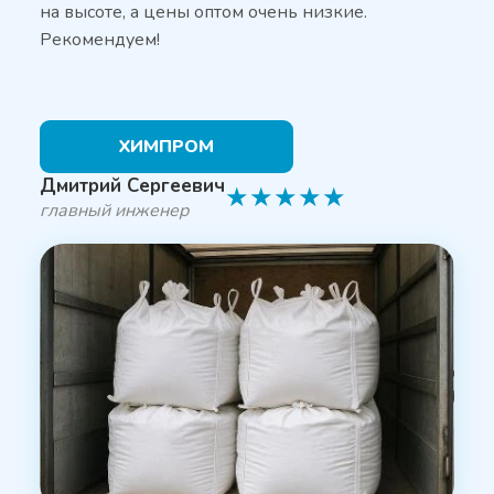
на высоте, а цены оптом очень низкие.
Рекомендуем!
ХИМПРОМ
Дмитрий Сергеевич
★
★
★
★
★
главный инженер