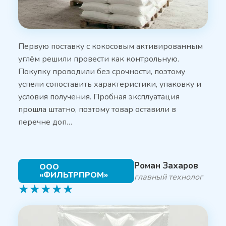
Первую поставку с кокосовым активированным
углём решили провести как контрольную.
Покупку проводили без срочности, поэтому
успели сопоставить характеристики, упаковку и
условия получения. Пробная эксплуатация
прошла штатно, поэтому товар оставили в
перечне доп…
Роман Захаров
ООО
«ФИЛЬТРПРОМ»
главный технолог
★
★
★
★
★