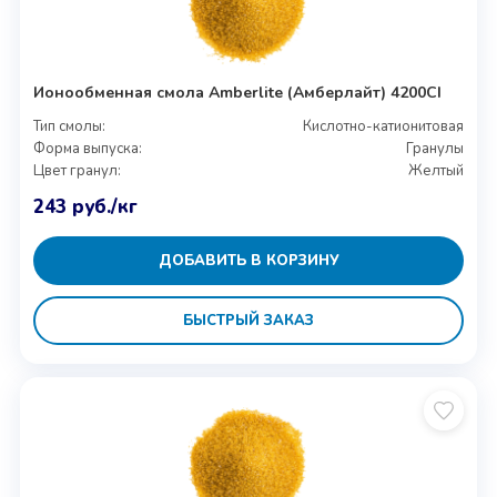
Ионообменная смола Amberlite (Амберлайт) 4200CI
Тип смолы:
Кислотно-катионитовая
Форма выпуска:
Гранулы
Цвет гранул:
Желтый
243
руб.
/кг
ДОБАВИТЬ В КОРЗИНУ
БЫСТРЫЙ ЗАКАЗ