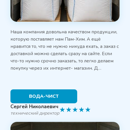
Наша компания довольна качеством продукции,
которую поставляет нам Пам-Хим. А ещё
нравится то, что не нужно никуда ехать, а заказ с
доставкой можно сделать сразу на сайте. Если
что-то нужно срочно заказать, то легко делаем
покупку через их интернет- магазин. Д…
ВОДА-ЧИСТ
Сергей Николаевич
★
★
★
★
★
технический директор