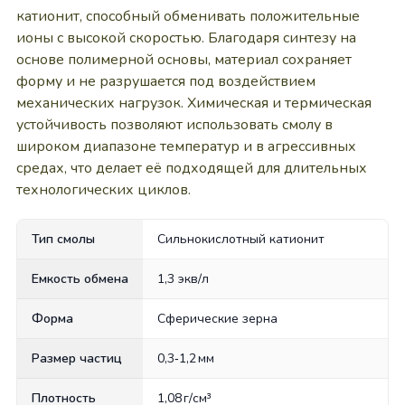
катионит, способный обменивать положительные
ионы с высокой скоростью. Благодаря синтезу на
основе полимерной основы, материал сохраняет
форму и не разрушается под воздействием
механических нагрузок. Химическая и термическая
устойчивость позволяют использовать смолу в
широком диапазоне температур и в агрессивных
средах, что делает её подходящей для длительных
технологических циклов.
Тип смолы
Сильнокислотный катионит
Емкость обмена
1,3 экв/л
Форма
Сферические зерна
Размер частиц
0,3‑1,2 мм
Плотность
1,08 г/см³