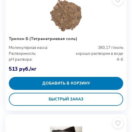
Трилон Б (Тетранатриевая соль)
Молекулярная масса:
380,17 г/моль
Растворимость:
хорошо растворим в воде
pH раствора:
4-6
513
руб.
/кг
ДОБАВИТЬ В КОРЗИНУ
БЫСТРЫЙ ЗАКАЗ