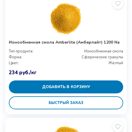
Ионообменная смола Amberlite (Амберлайт) 1200 Na
Тип продукта:
Ионообменная смола
Форма:
Сферические гранулы
Цвет:
Жёлтый
234
руб.
/кг
ДОБАВИТЬ В КОРЗИНУ
БЫСТРЫЙ ЗАКАЗ