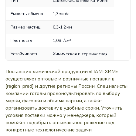
Тип
Сильнокислотный катионит
Емкость обмена
1,3 экв/л
Размер частиц
0,3‑1,2 мм
Плотность
1,08 г/см³
Устойчивость
Химическая и термическая
Поставщик химической продукции «ПАМ-ХИМ»
осуществляет оптовые и розничные поставки в
[region_pred] и другие регионы России. Специалисты
компании готовы проконсультировать по выбору
марки, фасовки и объёма партии, а также
организовать доставку в удобные сроки. Уточнить
условия поставки можно у менеджера, который
поможет подобрать оптимальное решение под
конкретные технологические задачи.