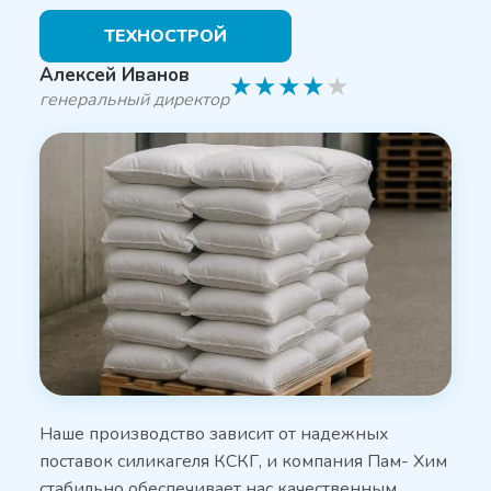
ТЕХНОСТРОЙ
Алексей Иванов
★
★
★
★
★
генеральный директор
Наше производство зависит от надежных
поставок силикагеля КСКГ, и компания Пам- Хим
стабильно обеспечивает нас качественным