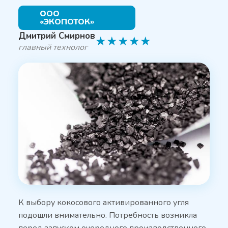
ООО
«ЭКОПОТОК»
Дмитрий Смирнов
★
★
★
★
★
главный технолог
К выбору кокосового активированного угля
подошли внимательно. Потребность возникла