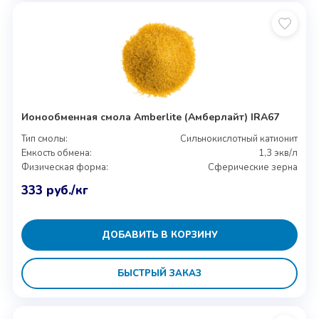
Ионообменная смола Amberlite (Амберлайт) IRA67
Тип смолы:
Сильнокислотный катионит
Емкость обмена:
1,3 экв/л
Физическая форма:
Сферические зерна
333
руб.
/кг
ДОБАВИТЬ В КОРЗИНУ
БЫСТРЫЙ ЗАКАЗ