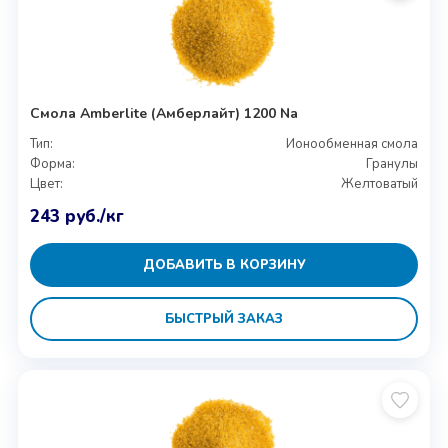
Смола Amberlite (Амберлайт) 1200 Na
Тип:
Ионообменная смола
Форма:
Гранулы
Цвет:
Желтоватый
243
руб.
/кг
ДОБАВИТЬ В КОРЗИНУ
БЫСТРЫЙ ЗАКАЗ