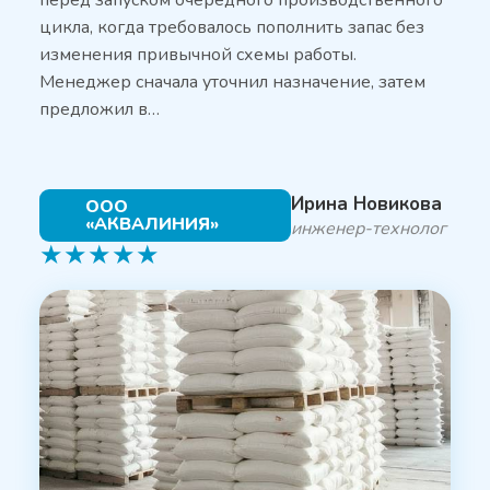
перед запуском очередного производственного
цикла, когда требовалось пополнить запас без
изменения привычной схемы работы.
Менеджер сначала уточнил назначение, затем
предложил в…
Ирина Новикова
ООО
«АКВАЛИНИЯ»
инженер-технолог
★
★
★
★
★