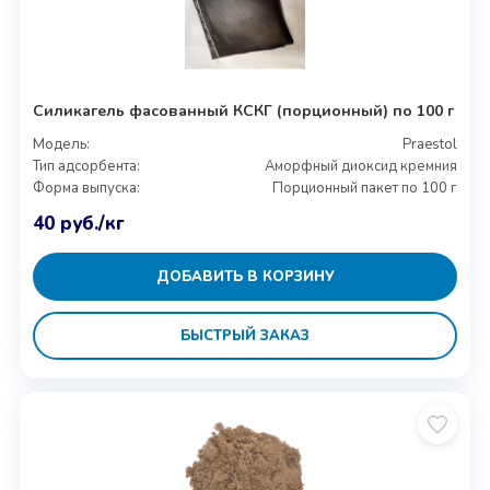
Силикагель фасованный КСКГ (порционный) по 100 г
Модель:
Praestol
Тип адсорбента:
Аморфный диоксид кремния
Форма выпуска:
Порционный пакет по 100 г
40
руб.
/кг
ДОБАВИТЬ В КОРЗИНУ
БЫСТРЫЙ ЗАКАЗ