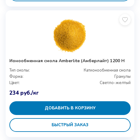
Ионообменная смола Amberlite (Амберлайт) 1200 H
Тип смолы:
Катионообменная смола
Форма:
Гранулы
Цвет:
Светло-желтый
234
руб.
/кг
ДОБАВИТЬ В КОРЗИНУ
БЫСТРЫЙ ЗАКАЗ