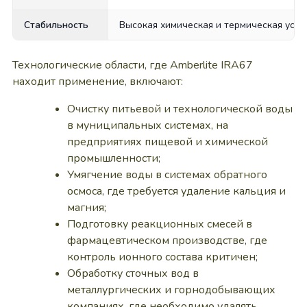
Стабильность
Высокая химическая и термическая усто
Технологические области, где Amberlite IRA67
находит применение, включают:
Очистку питьевой и технологической воды
в муниципальных системах, на
предприятиях пищевой и химической
промышленности;
Умягчение воды в системах обратного
осмоса, где требуется удаление кальция и
магния;
Подготовку реакционных смесей в
фармацевтическом производстве, где
контроль ионного состава критичен;
Обработку сточных вод в
металлургических и горнодобывающих
компаниях, где необходимо удалять