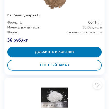
Карбамид марка Б
Формула:
CO(NH₂)₂
Молекулярная масса:
60,06 г/моль
Форма:
гранулы или кристаллы
36
руб.
/кг
ДОБАВИТЬ В КОРЗИНУ
БЫСТРЫЙ ЗАКАЗ