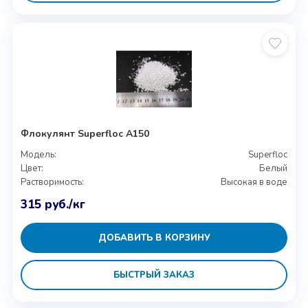
Флокулянт Superfloc A150
Модель:
Superfloc
Цвет:
Белый
Растворимость:
Высокая в воде
315
руб.
/кг
ДОБАВИТЬ В КОРЗИНУ
БЫСТРЫЙ ЗАКАЗ