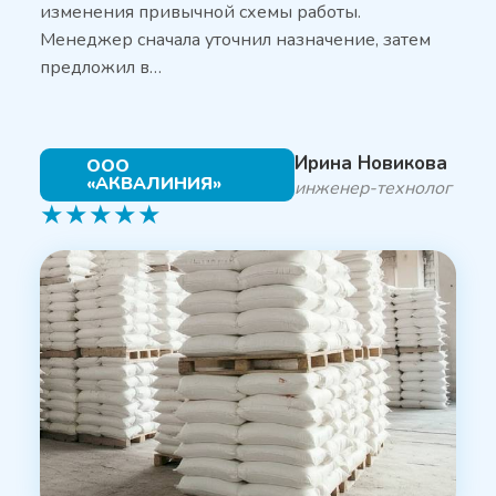
изменения привычной схемы работы.
Менеджер сначала уточнил назначение, затем
предложил в…
Ирина Новикова
ООО
«АКВАЛИНИЯ»
инженер-технолог
★
★
★
★
★