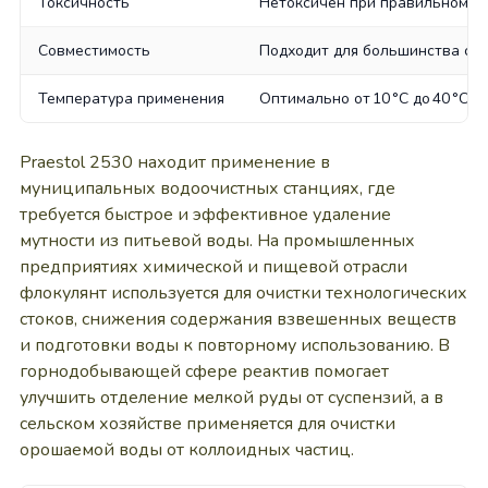
Токсичность
Нетоксичен при правильном п
Совместимость
Подходит для большинства сис
Температура применения
Оптимально от 10 °C до 40 °C
Praestol 2530 находит применение в
муниципальных водоочистных станциях, где
требуется быстрое и эффективное удаление
мутности из питьевой воды. На промышленных
предприятиях химической и пищевой отрасли
флокулянт используется для очистки технологических
стоков, снижения содержания взвешенных веществ
и подготовки воды к повторному использованию. В
горнодобывающей сфере реактив помогает
улучшить отделение мелкой руды от суспензий, а в
сельском хозяйстве применяется для очистки
орошаемой воды от коллоидных частиц.