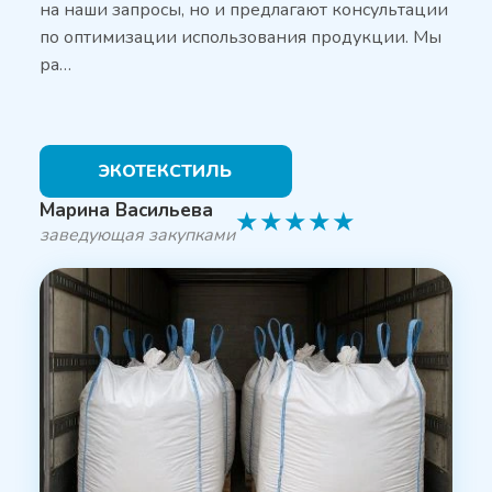
на наши запросы, но и предлагают консультации
по оптимизации использования продукции. Мы
ра…
ЭКОТЕКСТИЛЬ
Марина Васильева
★
★
★
★
★
заведующая закупками