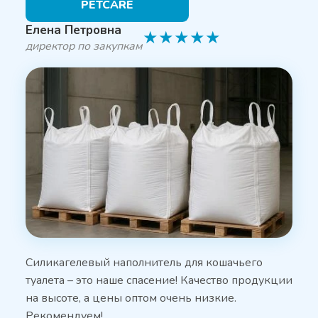
PETCARE
Елена Петровна
★
★
★
★
★
директор по закупкам
Силикагелевый наполнитель для кошачьего
туалета – это наше спасение! Качество продукции
на высоте, а цены оптом очень низкие.
Рекомендуем!