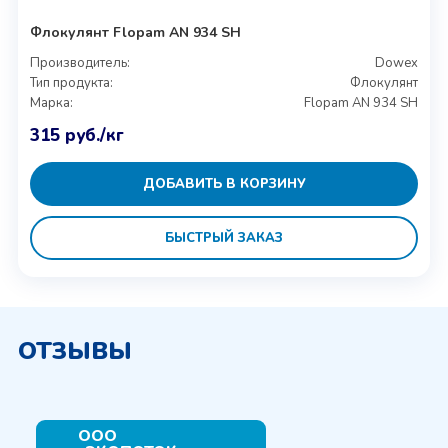
Флокулянт Flopam AN 934 SH
Производитель:
Dowex
Тип продукта:
Флокулянт
Марка:
Flopam AN 934 SH
315
руб.
/кг
ДОБАВИТЬ В КОРЗИНУ
БЫСТРЫЙ ЗАКАЗ
ОТЗЫВЫ
ООО