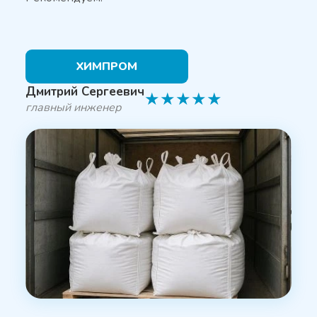
ХИМПРОМ
Дмитрий Сергеевич
★
★
★
★
★
главный инженер