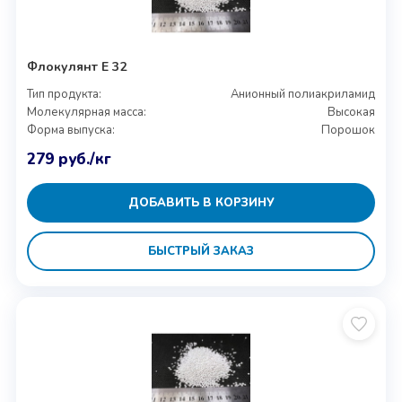
Флокулянт E 32
Тип продукта:
Анионный полиакриламид
Молекулярная масса:
Высокая
Форма выпуска:
Порошок
279
руб.
/кг
ДОБАВИТЬ В КОРЗИНУ
БЫСТРЫЙ ЗАКАЗ