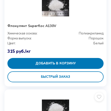
Флокулянт Superfloc A130V
Химическая основа:
Полиакриламид
Форма выпуска:
Порошок
Цвет:
Белый
315
руб.
/кг
ДОБАВИТЬ В КОРЗИНУ
БЫСТРЫЙ ЗАКАЗ