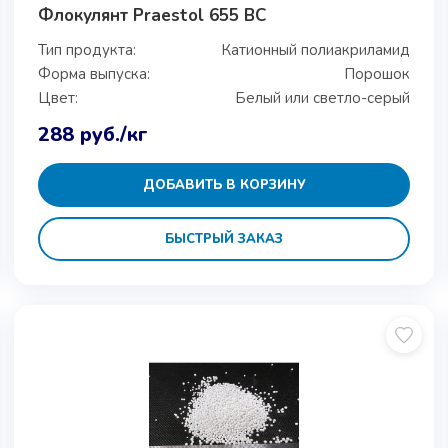
Флокулянт Praestol 655 ВС
Тип продукта:
Катионный полиакриламид
Форма выпуска:
Порошок
Цвет:
Белый или светло-серый
288
руб.
/кг
ДОБАВИТЬ В КОРЗИНУ
БЫСТРЫЙ ЗАКАЗ