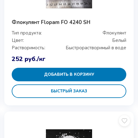
Флокулянт Flopam FO 4240 SH
Тип продукта:
Флокулянт
Цвет:
Белый
Растворимость:
Быстрорастворимый в воде
252
руб.
/кг
ДОБАВИТЬ В КОРЗИНУ
БЫСТРЫЙ ЗАКАЗ