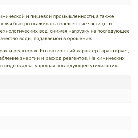
химической и пищевой промышленности, а также
зволяя быстро осаживать взвешенные частицы и
технологических вод, снижая нагрузку на последующее
качество воды, подаваемой в орошение.
ах и реакторах. Его катионный характер гарантирует,
ебление энергии и расход реагентов. На химических
х в виде осадка, упрощая последующее утилизацию.