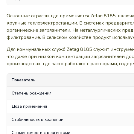
Основные отрасли, где применяется Zetag 8185, вклю
крупные теплоэлектростанции. В системах предварите
органические загрязнители. На металлургических пред
фильтрование. В сельском хозяйстве продукт использую
Для коммунальных служб Zetag 8185 служит инструмент
что даже при низкой концентрации загрязнителей дос
производствах, где часто работают с растворами, сод
Показатель
Степень осаждения
Доза применения
Стабильность в хранении
Совместимость с реагентами