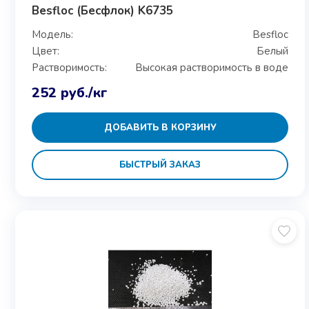
Besfloc (Бесфлок) K6735
Модель:
Besfloc
Цвет:
Белый
Растворимость:
Высокая растворимость в воде
252
руб.
/кг
ДОБАВИТЬ В КОРЗИНУ
БЫСТРЫЙ ЗАКАЗ