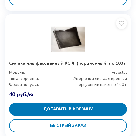
Силикагель фасованный КСКГ (порционный) по 100 г
Модель:
Praestol
Тип адсорбента:
Аморфный диоксид кремния
Форма выпуска:
Порционный пакет по 100 г
40
руб.
/кг
ДОБАВИТЬ В КОРЗИНУ
БЫСТРЫЙ ЗАКАЗ