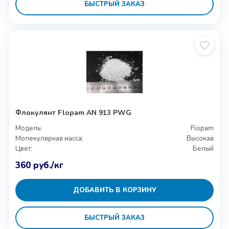
БЫСТРЫЙ ЗАКАЗ
Флокулянт Flopam AN 913 PWG
Модель:
Flopam
Молекулярная масса:
Высокая
Цвет:
Белый
360
руб.
/кг
ДОБАВИТЬ В КОРЗИНУ
БЫСТРЫЙ ЗАКАЗ