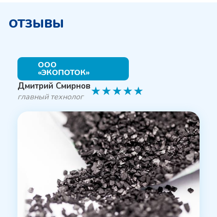
ОТЗЫВЫ
ООО
«ЭКОПОТОК»
Дмитрий Смирнов
★
★
★
★
★
главный технолог