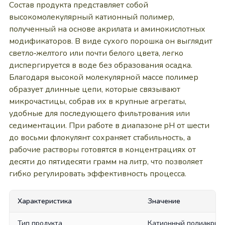
Состав продукта представляет собой
высокомолекулярный катионный полимер,
полученный на основе акрилата и аминокислотных
модификаторов. В виде сухого порошка он выглядит
светло‑желтого или почти белого цвета, легко
диспергируется в воде без образования осадка.
Благодаря высокой молекулярной массе полимер
образует длинные цепи, которые связывают
микрочастицы, собрав их в крупные агрегаты,
удобные для последующего фильтрования или
седиментации. При работе в диапазоне pH от шести
до восьми флокулянт сохраняет стабильность, а
рабочие растворы готовятся в концентрациях от
десяти до пятидесяти грамм на литр, что позволяет
гибко регулировать эффективность процесса.
Характеристика
Значение
Тип продукта
Катионный полиакрил