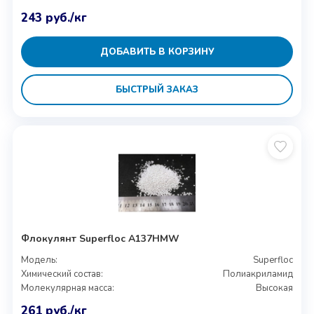
243
руб.
/кг
ДОБАВИТЬ В КОРЗИНУ
БЫСТРЫЙ ЗАКАЗ
Флокулянт Superfloc A137HMW
Модель:
Superfloc
Химический состав:
Полиакриламид
Молекулярная масса:
Высокая
261
руб.
/кг