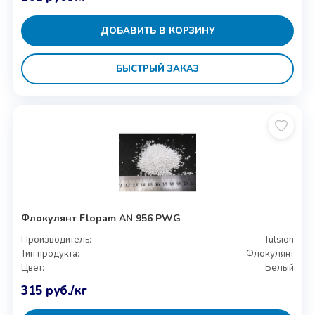
ДОБАВИТЬ В КОРЗИНУ
БЫСТРЫЙ ЗАКАЗ
Флокулянт Flopam AN 956 PWG
Производитель:
Tulsion
Тип продукта:
Флокулянт
Цвет:
Белый
315
руб.
/кг