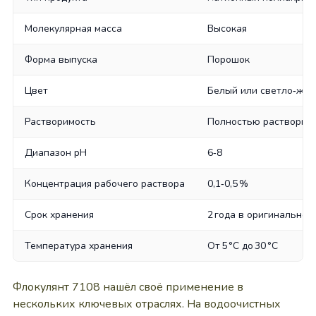
Молекулярная масса
Высокая
Форма выпуска
Порошок
Цвет
Белый или светло‑же
Растворимость
Полностью растворим 
Диапазон pH
6‑8
Концентрация рабочего раствора
0,1‑0,5 %
Срок хранения
2 года в оригинальной
Температура хранения
От 5 °C до 30 °C
Флокулянт 7108 нашёл своё применение в
нескольких ключевых отраслях. На водоочистных