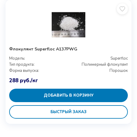
Флокулянт Superfloc A137PWG
Модель:
Superfloc
Тип продукта:
Полимерный флокулянт
Форма выпуска:
Порошок
288
руб.
/кг
ДОБАВИТЬ В КОРЗИНУ
БЫСТРЫЙ ЗАКАЗ