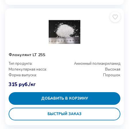
Флокулянт LT 25S
Тип продукта:
Анионный полиакриламид
Молекулярная масса:
Высокая
Форма выпуска:
Порошок
315
руб.
/кг
ДОБАВИТЬ В КОРЗИНУ
БЫСТРЫЙ ЗАКАЗ