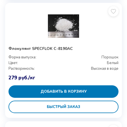
Флокулянт SPECFLOK C-8190AC
Форма выпуска:
Порошок
Цвет:
Белый
Растворимость:
Высокая в воде
279
руб.
/кг
ДОБАВИТЬ В КОРЗИНУ
БЫСТРЫЙ ЗАКАЗ