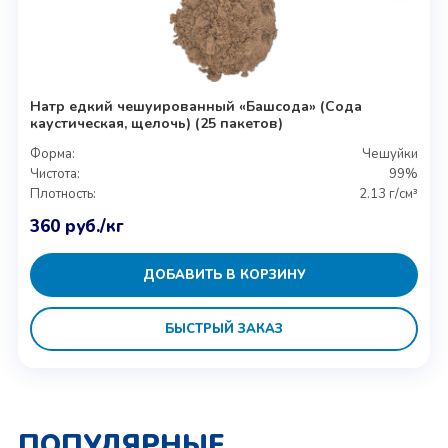
Натр едкий чешуированный «Башсода» (Сода
каустическая, щелочь) (25 пакетов)
Форма:
Чешуйки
Чистота:
99%
Плотность:
2.13 г/см³
360
руб.
/кг
ДОБАВИТЬ В КОРЗИНУ
БЫСТРЫЙ ЗАКАЗ
ПОПУЛЯРНЫЕ