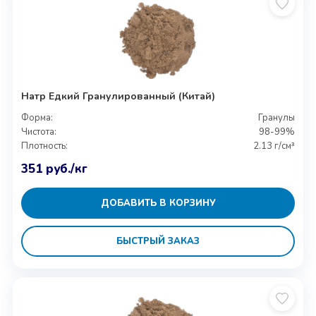
Натр Едкий Гранулированный (Китай)
Форма:
Гранулы
Чистота:
98-99%
Плотность:
2.13 г/см³
351
руб.
/кг
ДОБАВИТЬ В КОРЗИНУ
БЫСТРЫЙ ЗАКАЗ