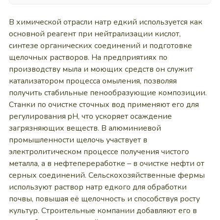
В химической отрасли натр едкий используется как
основной реагент при нейтрализации кислот,
синтезе органических соединений и подготовке
щелочных растворов. На предприятиях по
производству мыла и моющих средств он служит
катализатором процесса омыления, позволяя
получить стабильные пенообразующие композиции.
Станки по очистке сточных вод применяют его для
регулирования pH, что ускоряет осаждение
загрязняющих веществ. В алюминиевой
промышленности щелочь участвует в
электролитическом процессе получения чистого
металла, а в нефтепереработке – в очистке нефти от
серных соединений. Сельскохозяйственные фермы
используют раствор натр едкого для обработки
почвы, повышая её щелочность и способствуя росту
культур. Строительные компании добавляют его в