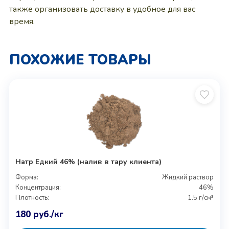
также организовать доставку в удобное для вас
время.
ПОХОЖИЕ ТОВАРЫ
Натр Едкий 46% (налив в тару клиента)
Форма:
Жидкий раствор
Концентрация:
46%
Плотность:
1.5 г/см³
180
руб.
/кг