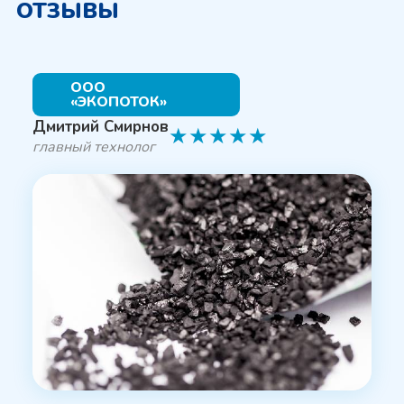
ОТЗЫВЫ
ООО
«ЭКОПОТОК»
Дмитрий Смирнов
★
★
★
★
★
главный технолог