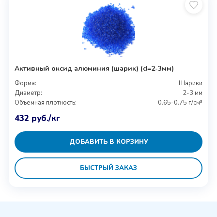
Активный оксид алюминия (шарик) (d=2-3мм)
Форма:
Шарики
Диаметр:
2-3 мм
Объемная плотность:
0.65-0.75 г/см³
432
руб.
/кг
ДОБАВИТЬ В КОРЗИНУ
БЫСТРЫЙ ЗАКАЗ