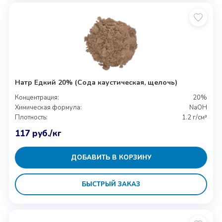
Натр Едкий 20% (Сода каустическая, щелочь)
Концентрация:
20%
Химическая формула:
NaOH
Плотность:
1.2 г/см³
117
руб.
/кг
ДОБАВИТЬ В КОРЗИНУ
БЫСТРЫЙ ЗАКАЗ