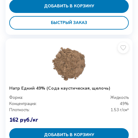
ДОБАВИТЬ В КОРЗИНУ
БЫСТРЫЙ ЗАКАЗ
Натр Едкий 49% (Сода каустическая, щелочь)
Форма:
Жидкость
Концентрация:
49%
Плотность:
1.53 г/см³
162
руб.
/кг
ДОБАВИТЬ В КОРЗИНУ