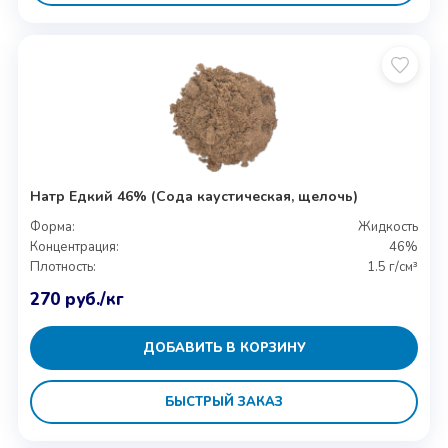
Натр Едкий 46% (Сода каустическая, щелочь)
Форма:
Жидкость
Концентрация:
46%
Плотность:
1.5 г/см³
270
руб.
/кг
ДОБАВИТЬ В КОРЗИНУ
БЫСТРЫЙ ЗАКАЗ