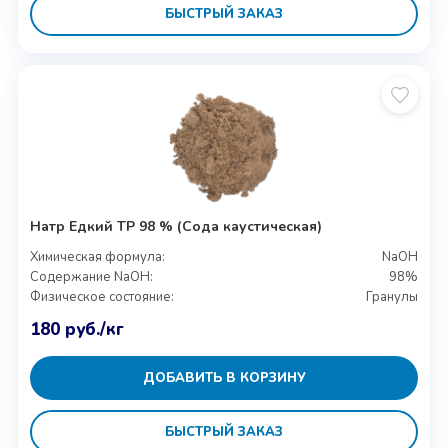
БЫСТРЫЙ ЗАКАЗ
Натр Едкий ТР 98 % (Сода каустическая)
Химическая формула:
NaOH
Содержание NaOH:
98%
Физическое состояние:
Гранулы
180
руб.
/кг
ДОБАВИТЬ В КОРЗИНУ
БЫСТРЫЙ ЗАКАЗ