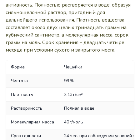
активность. Полностью растворяется в воде, образуя
сильнощелочной раствор, пригодный для
дальнейшего использования. Плотность вещества
составляет около двух целых тринадцать грамм на
кубический сантиметр, а молекулярная масса, сорок
грамм на моль. Срок хранения – двадцать четыре
месяца при условии сухого и закрытого места.
Форма
Чешуйки
Чистота
99 %
Плотность
2,13 г/см³
Растворимость
Полная в воде
Молекулярная масса
40 г/моль
Срок годности
24 мес. при соблюдении условий хр