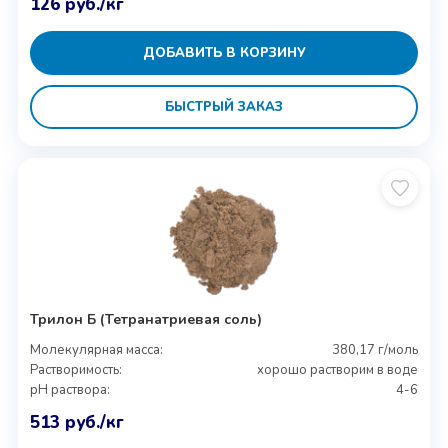
126
руб.
/кг
ДОБАВИТЬ В КОРЗИНУ
БЫСТРЫЙ ЗАКАЗ
Трилон Б (Тетранатриевая соль)
Молекулярная масса:
380,17 г/моль
Растворимость:
хорошо растворим в воде
pH раствора:
4-6
513
руб.
/кг