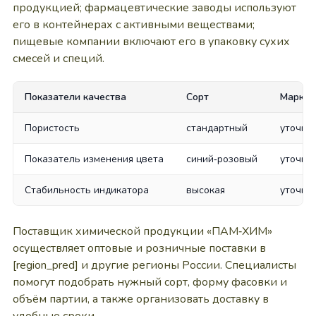
продукцией; фармацевтические заводы используют
его в контейнерах с активными веществами;
пищевые компании включают его в упаковку сухих
смесей и специй.
Показатели качества
Сорт
Марка
Пористость
стандартный
уточня
Показатель изменения цвета
синий‑розовый
уточня
Стабильность индикатора
высокая
уточня
Поставщик химической продукции «ПАМ‑ХИМ»
осуществляет оптовые и розничные поставки в
[region_pred] и другие регионы России. Специалисты
помогут подобрать нужный сорт, форму фасовки и
объём партии, а также организовать доставку в