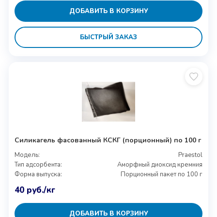
ДОБАВИТЬ В КОРЗИНУ
БЫСТРЫЙ ЗАКАЗ
Силикагель фасованный КСКГ (порционный) по 100 г
Модель:
Praestol
Тип адсорбента:
Аморфный диоксид кремния
Форма выпуска:
Порционный пакет по 100 г
40
руб.
/кг
ДОБАВИТЬ В КОРЗИНУ