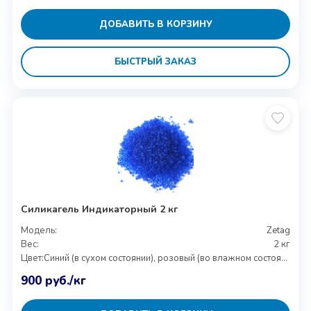
ДОБАВИТЬ В КОРЗИНУ
БЫСТРЫЙ ЗАКАЗ
Силикагель Индикаторный 2 кг
Модель:
Zetag
Вес:
2 кг
Цвет:
Синий (в сухом состоянии), розовый (во влажном состоянии)
900
руб.
/кг