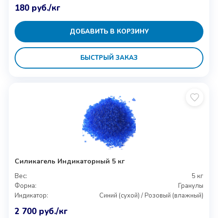
180
руб.
/кг
ДОБАВИТЬ В КОРЗИНУ
БЫСТРЫЙ ЗАКАЗ
Силикагель Индикаторный 5 кг
Вес:
5 кг
Форма:
Гранулы
Индикатор:
Синий (сухой) / Розовый (влажный)
2 700
руб.
/кг