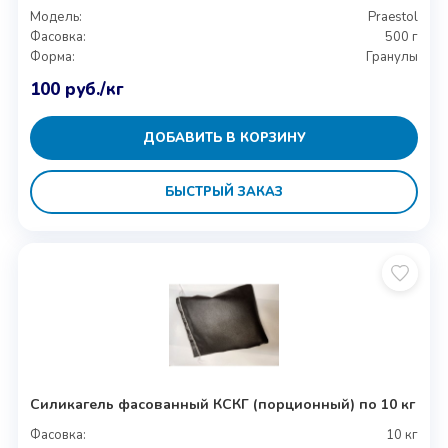
Модель:
Praestol
Фасовка:
500 г
Форма:
Гранулы
100
руб.
/кг
ДОБАВИТЬ В КОРЗИНУ
БЫСТРЫЙ ЗАКАЗ
Силикагель фасованный КСКГ (порционный) по 10 кг
Фасовка:
10 кг