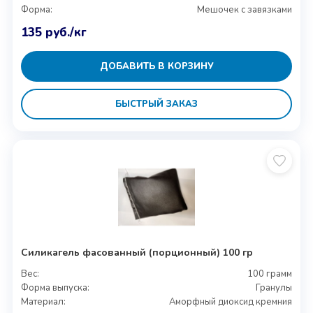
Форма:
Мешочек с завязками
135
руб.
/кг
ДОБАВИТЬ В КОРЗИНУ
БЫСТРЫЙ ЗАКАЗ
Силикагель фасованный (порционный) 100 гр
Вес:
100 грамм
Форма выпуска:
Гранулы
Материал:
Аморфный диоксид кремния