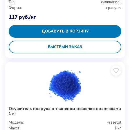
Тип:
силикагель
Форма:
гранулы
117
руб.
/кг
ДОБАВИТЬ В КОРЗИНУ
БЫСТРЫЙ ЗАКАЗ
Осушитель воздуха в тканевом мешочке с завязками
1 кг
Модель:
Praestol
Масса:
1 кг