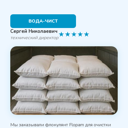
ВОДА-ЧИСТ
Сергей Николаевич
★
★
★
★
★
технический директор
Мы заказывали флокулянт Flopam для очистки