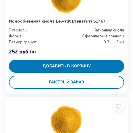
Ионообменная смола Lewatit (Леватит) S1467
Тип смолы:
Катионная смола
Форма:
Сферические гранулы
Размер гранул:
0.3 - 1.2 мм
252
руб.
/кг
ДОБАВИТЬ В КОРЗИНУ
БЫСТРЫЙ ЗАКАЗ