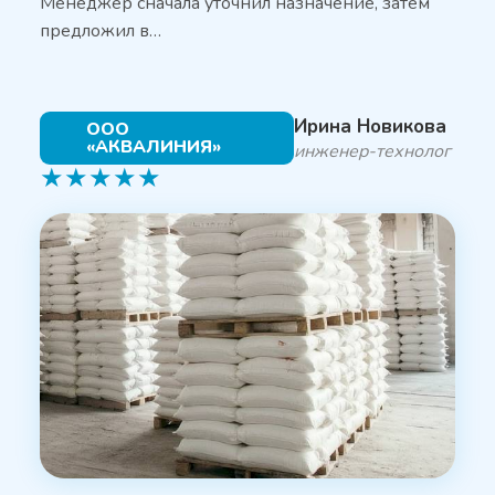
Менеджер сначала уточнил назначение, затем
предложил в…
Ирина Новикова
ООО
«АКВАЛИНИЯ»
инженер-технолог
★
★
★
★
★