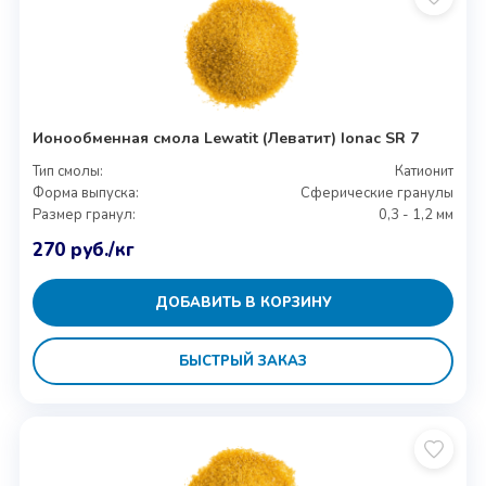
Ионообменная смола Lewatit (Леватит) Ionac SR 7
Тип смолы:
Катионит
Форма выпуска:
Сферические гранулы
Размер гранул:
0,3 - 1,2 мм
270
руб.
/кг
ДОБАВИТЬ В КОРЗИНУ
БЫСТРЫЙ ЗАКАЗ