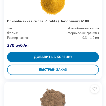
Ионообменная смола Purolite (Пьюролайт) A100
Тип:
Ионообменная смола
Форма:
Сферические гранулы
Размер частиц:
0.3 – 1.2 мм
270
руб.
/кг
ДОБАВИТЬ В КОРЗИНУ
БЫСТРЫЙ ЗАКАЗ