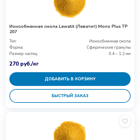
Ионообменная смола Lewatit (Леватит) Mono Plus TP
207
Тип:
Ионообменная смола
Форма:
Сферические гранулы
Размер частиц:
0.4 – 1.2 мм
270
руб.
/кг
ДОБАВИТЬ В КОРЗИНУ
БЫСТРЫЙ ЗАКАЗ