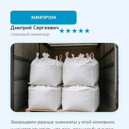
ХИМПРОМ
Дмитрий Сергеевич
★
★
★
★
★
главный инженер
Заказывали разные химикаты у этой компании,