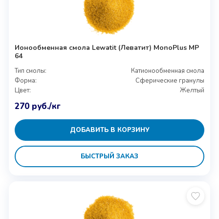
Ионообменная смола Lewatit (Леватит) MonoPlus MP
64
Тип смолы:
Катионообменная смола
Форма:
Сферические гранулы
Цвет:
Желтый
270
руб.
/кг
ДОБАВИТЬ В КОРЗИНУ
БЫСТРЫЙ ЗАКАЗ