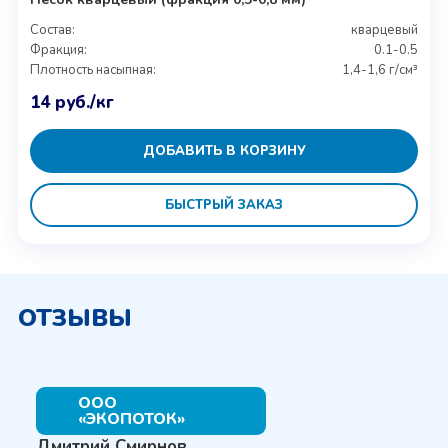
Состав:
кварцевый
Фракция:
0.1-0.5
Плотность насыпная:
1,4-1,6 г/см³
14
руб.
/кг
ДОБАВИТЬ В КОРЗИНУ
БЫСТРЫЙ ЗАКАЗ
ОТЗЫВЫ
ООО
«ЭКОПОТОК»
Дмитрий Смирнов