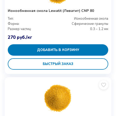
Ионообменная смола Lewatit (Леватит) CNP 80
Тип:
Ионообменная смола
Форма:
Сферические гранулы
Размер частиц:
0.3 – 1.2 мм
270
руб.
/кг
ДОБАВИТЬ В КОРЗИНУ
БЫСТРЫЙ ЗАКАЗ