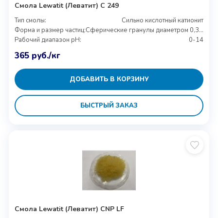
Смола Lewatit (Леватит) C 249
Тип смолы:
Сильно кислотный катионит
Форма и размер частиц:
Сферические гранулы диаметром 0,3-1,2 мм
Рабочий диапазон pH:
0-14
365
руб.
/кг
ДОБАВИТЬ В КОРЗИНУ
БЫСТРЫЙ ЗАКАЗ
Смола Lewatit (Леватит) CNP LF