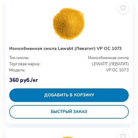
Ионообменная смола Lewatit (Леватит) VP OC 1073
Тип смолы:
Ионообменная смола
Торговая марка:
LEWATIT (ЛЕВАТИТ)
Модель:
VP OC 1073
360
руб.
/кг
ДОБАВИТЬ В КОРЗИНУ
БЫСТРЫЙ ЗАКАЗ