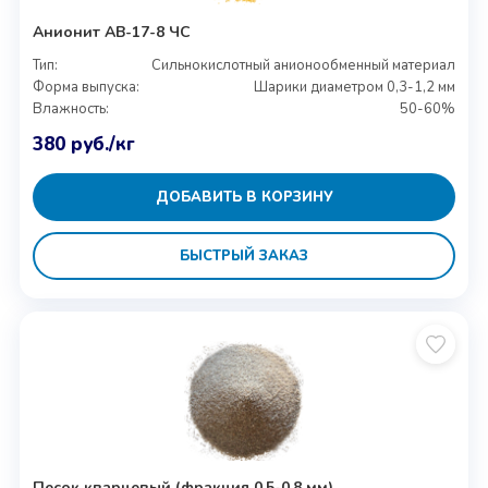
Анионит АВ-17-8 ЧС
Тип:
Сильнокислотный анионообменный материал
Форма выпуска:
Шарики диаметром 0,3-1,2 мм
Влажность:
50-60%
380
руб.
/кг
ДОБАВИТЬ В КОРЗИНУ
БЫСТРЫЙ ЗАКАЗ
Песок кварцевый (фракция 0,5-0,8 мм)