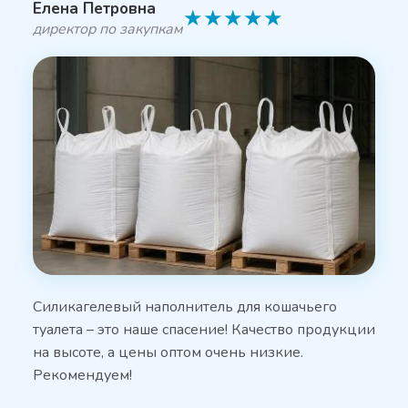
Елена Петровна
★
★
★
★
★
директор по закупкам
Силикагелевый наполнитель для кошачьего
туалета – это наше спасение! Качество продукции
на высоте, а цены оптом очень низкие.
Рекомендуем!