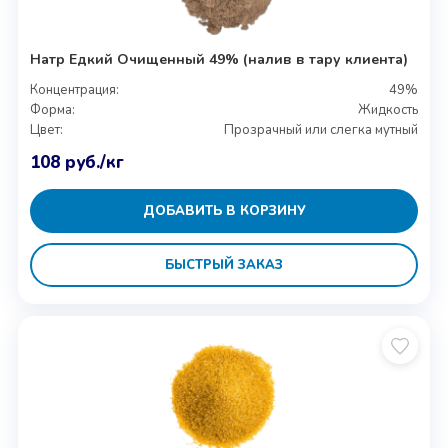
Натр Едкий Очищенный 49% (налив в тару клиента)
Концентрация:
49%
Форма:
Жидкость
Цвет:
Прозрачный или слегка мутный
108
руб.
/кг
ДОБАВИТЬ В КОРЗИНУ
БЫСТРЫЙ ЗАКАЗ