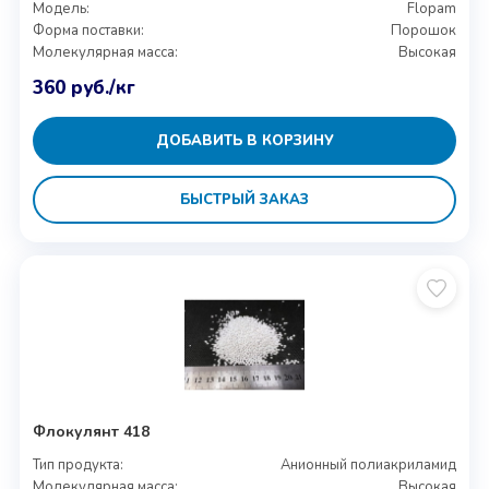
Модель:
Flopam
Форма поставки:
Порошок
Молекулярная масса:
Высокая
360
руб.
/кг
ДОБАВИТЬ В КОРЗИНУ
БЫСТРЫЙ ЗАКАЗ
Флокулянт 418
Тип продукта:
Анионный полиакриламид
Молекулярная масса:
Высокая