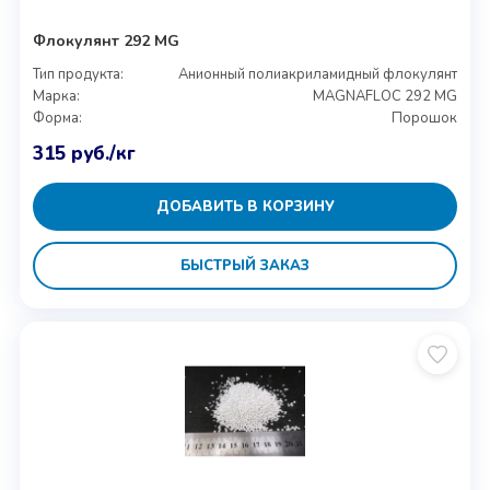
Флокулянт 292 MG
Тип продукта:
Анионный полиакриламидный флокулянт
Марка:
MAGNAFLOC 292 MG
Форма:
Порошок
315
руб.
/кг
ДОБАВИТЬ В КОРЗИНУ
БЫСТРЫЙ ЗАКАЗ