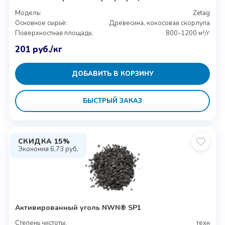
Модель:
Zetag
Основное сырьё:
Древесина, кокосовая скорлупа
Поверхностная площадь:
800-1200 м²/г
201
руб.
/кг
ДОБАВИТЬ В КОРЗИНУ
БЫСТРЫЙ ЗАКАЗ
СКИДКА 15%
Экономия
6,73
руб.
Активированный уголь NWN® SP1
Степень чистоты:
техн