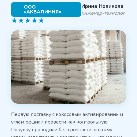
Ирина Новикова
ООО
«АКВАЛИНИЯ»
инженер-технолог
★
★
★
★
★
Первую поставку с кокосовым активированным
углём решили провести как контрольную.
Покупку проводили без срочности, поэтому