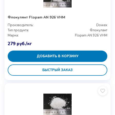
Флокулянт Flopam AN 926 VHM
Производитель:
Dowex
Тип продукта:
Флокулянт
Марка:
Flopam AN 926 VHM
279
руб.
/кг
ДОБАВИТЬ В КОРЗИНУ
БЫСТРЫЙ ЗАКАЗ