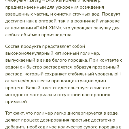
Флокулянт Zetag 4145, катионный полимер,
предназначенный для ускорения осаждения
взвешенных частиц и очистки сточных вод. Продукт
доступен как в оптовой, так и в розничной упаковке
от компании «ПАМ-ХИМ», что упрощает закупку для
любых объёмов производства.
Состав продукта представляет собой
высокомолекулярный катионный полимер,
выпускаемый в виде белого порошка. При контакте с
водой он быстро растворяется, образуя прозрачный
раствор, который сохраняет стабильный уровень pH
от четырёх до шести при концентрации один
процент. Белый цвет свидетельствует о чистоте
исходного материала и отсутствии посторонних
примесей.
Тот факт, что полимер легко диспергируется в воде,
делает процесс дозирования простым: достаточно
добавить необходимое количество сухого порошка в