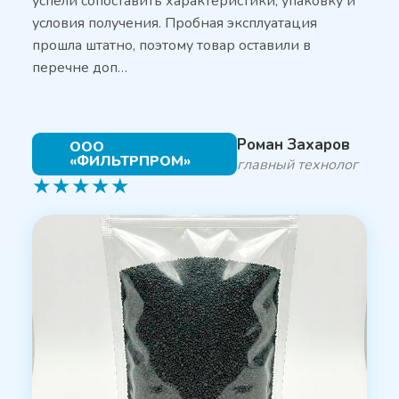
успели сопоставить характеристики, упаковку и
условия получения. Пробная эксплуатация
прошла штатно, поэтому товар оставили в
перечне доп…
Роман Захаров
ООО
«ФИЛЬТРПРОМ»
главный технолог
★
★
★
★
★