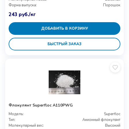
Форма выпуска:
Порошок
243
руб.
/кг
ДОБАВИТЬ В КОРЗИНУ
БЫСТРЫЙ ЗАКАЗ
Флокулянт Superfloc A110PWG
Модель:
Superfloc
Тип:
Анионный флокулянт
Молекулярный вес:
Высокий