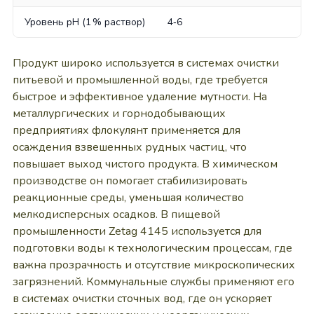
Уровень pH (1 % раствор)
4‑6
Продукт широко используется в системах очистки
питьевой и промышленной воды, где требуется
быстрое и эффективное удаление мутности. На
металлургических и горнодобывающих
предприятиях флокулянт применяется для
осаждения взвешенных рудных частиц, что
повышает выход чистого продукта. В химическом
производстве он помогает стабилизировать
реакционные среды, уменьшая количество
мелкодисперсных осадков. В пищевой
промышленности Zetag 4145 используется для
подготовки воды к технологическим процессам, где
важна прозрачность и отсутствие микроскопических
загрязнений. Коммунальные службы применяют его
в системах очистки сточных вод, где он ускоряет