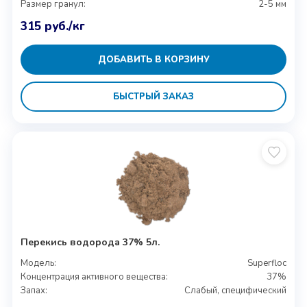
Размер гранул:
2-5 мм
315
руб.
/кг
ДОБАВИТЬ В КОРЗИНУ
БЫСТРЫЙ ЗАКАЗ
Перекись водорода 37% 5л.
Модель:
Superfloc
Концентрация активного вещества:
37%
Запах:
Слабый, специфический