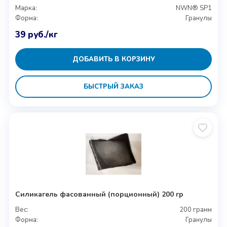
Марка:
NWN® SP1
Форма:
Гранулы
39
руб.
/кг
ДОБАВИТЬ В КОРЗИНУ
БЫСТРЫЙ ЗАКАЗ
Силикагель фасованный (порционный) 200 гр
Вес:
200 грамм
Форма:
Гранулы