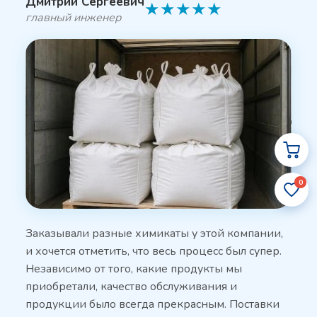
Дмитрий Сергеевич
★
★
★
★
★
главный инженер
0
Заказывали разные химикаты у этой компании,
и хочется отметить, что весь процесс был супер.
Независимо от того, какие продукты мы
приобретали, качество обслуживания и
продукции было всегда прекрасным. Поставки