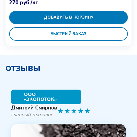
270
руб.
/кг
ДОБАВИТЬ В КОРЗИНУ
БЫСТРЫЙ ЗАКАЗ
ОТЗЫВЫ
ООО
«ЭКОПОТОК»
Дмитрий Смирнов
★
★
★
★
★
главный технолог