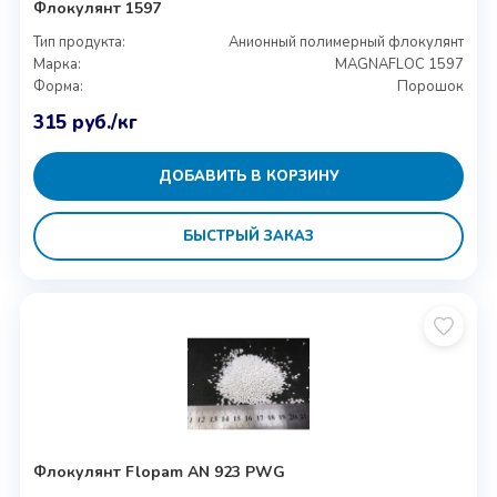
Флокулянт 1597
Тип продукта:
Анионный полимерный флокулянт
Марка:
MAGNAFLOC 1597
Форма:
Порошок
315
руб.
/кг
ДОБАВИТЬ В КОРЗИНУ
БЫСТРЫЙ ЗАКАЗ
Флокулянт Flopam AN 923 PWG