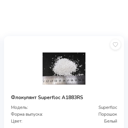
Флокулянт Superfloc A1883RS
Модель:
Superfloc
Форма выпуска:
Порошок
Цвет:
Белый