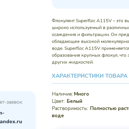
310
Флокулянт Superfloc A115V – это
широко используемый в различных
осаждения и фильтрации. Он пред
обладающее высокой молекулярной
воде. Superfloc A115V применяетс
образования крупных флокул, что 
других жидкостей.
ХАРАКТЕРИСТИКИ ТОВАРА
Наличие:
Много
Цвет:
Белый
ет-заявок:
Растворимость:
Полностью раст
m-
воде
andex.ru