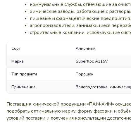
коммунальные службы, отвечающие за очист
химические заводы, работающие с раствора
пищевые и фармацевтические предприятия, г
агропроизводители, занимающиеся перерабо
строительные компании, использующие сист
Сорт
Анионный
Марка
Superfloc A115V
Тип продукта
Порошок
Применение
Водоподготовка, химическая
Поставщик химической продукции «ПАМ‑ХИМ» осуществл
подобрать оптимальную марку, форму фасовки и объём
условий поставки и получения консультации достаточно