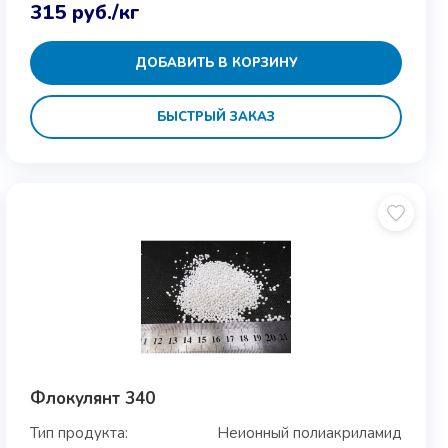
315
руб.
/кг
ДОБАВИТЬ В КОРЗИНУ
БЫСТРЫЙ ЗАКАЗ
Флокулянт 340
Тип продукта:
Неионный полиакриламид