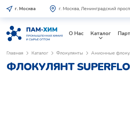
г. Москва, Ленинградский просп
г. Москва
О Нас
Каталог
Пар
Главная
Каталог
Флокулянты
Анионные флоку
ФЛОКУЛЯНТ SUPERFLO