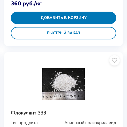
360
руб.
/кг
ДОБАВИТЬ В КОРЗИНУ
БЫСТРЫЙ ЗАКАЗ
Флокулянт 333
Тип продукта:
Анионный полиакриламид