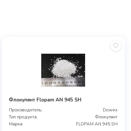
Флокулянт Flopam AN 945 SH
Производитель:
Dowex
Тип продукта:
Флокулянт
Марка:
FLOPAM AN 945 SH