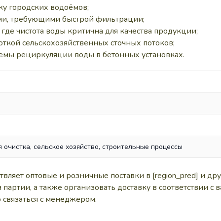
ку городских водоёмов;
ми, требующими быстрой фильтрации;
де чистота воды критична для качества продукции;
ткой сельскохозяйственных сточных потоков;
емы рециркуляции воды в бетонных установках.
 очистка, сельское хозяйство, строительные процессы
яет оптовые и розничные поставки в [region_pred] и др
 партии, а также организовать доставку в соответствии 
 связаться с менеджером.