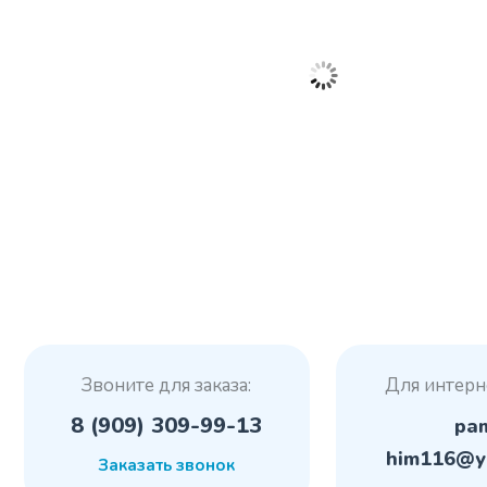
Звоните для заказа:
Для интерн
8 (909) 309-99-13
pa
him116@y
Заказать звонок