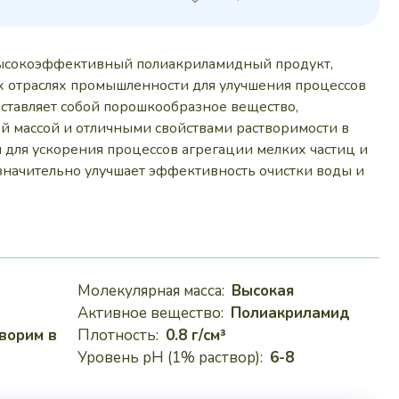
 руб..
 высокоэффективный полиакриламидный продукт,
 отраслях промышленности для улучшения процессов
ставляет собой порошкообразное вещество,
 массой и отличными свойствами растворимости в
я для ускорения процессов агрегации мелких частиц и
значительно улучшает эффективность очистки воды и
Молекулярная масса:
Высокая
Активное вещество:
Полиакриламид
ворим в
Плотность:
0.8 г/см³
Уровень pH (1% раствор):
6-8