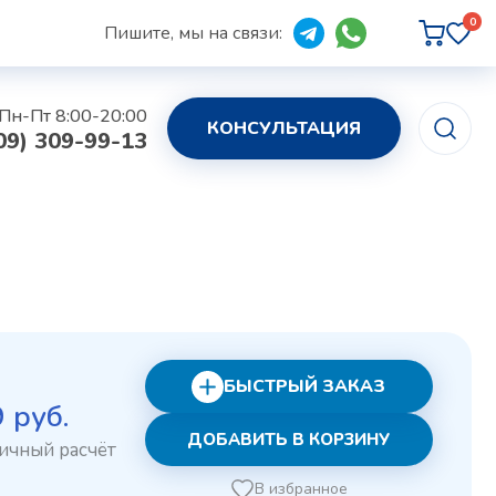
0
Пишите, мы на связи:
Пн-Пт 8:00-20:00
КОНСУЛЬТАЦИЯ
09) 309-99-13
БЫСТРЫЙ ЗАКАЗ
рвоначальная
Текущая
9
руб.
ДОБАВИТЬ В КОРЗИНУ
на
цена:
ставляла
279 руб..
В избранное