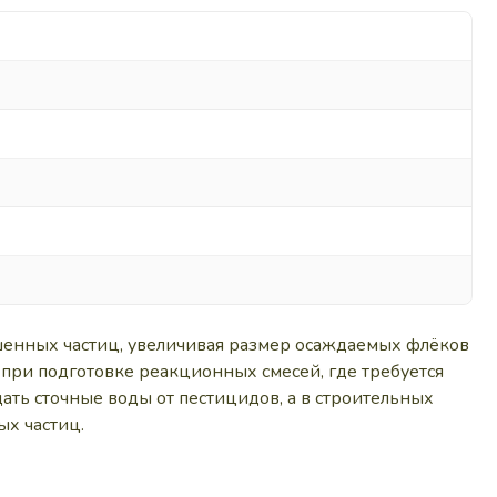
шенных частиц, увеличивая размер осаждаемых флёков
при подготовке реакционных смесей, где требуется
ать сточные воды от пестицидов, а в строительных
х частиц.