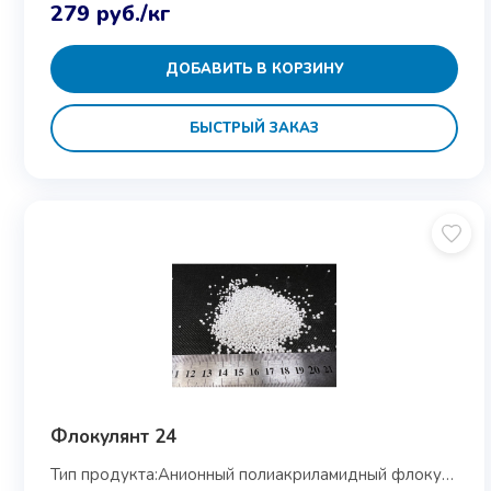
279
руб.
/кг
ДОБАВИТЬ В КОРЗИНУ
БЫСТРЫЙ ЗАКАЗ
Флокулянт 24
Тип продукта:
Анионный полиакриламидный флокулянт